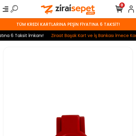
0
TÜM KREDİ KARTLARINA PEŞİN FİYATINA 6 TAKSİT!
ına 6 Taksit İmkanı!
Ziraat Başak Kart ve İş Bankası İmece Kart