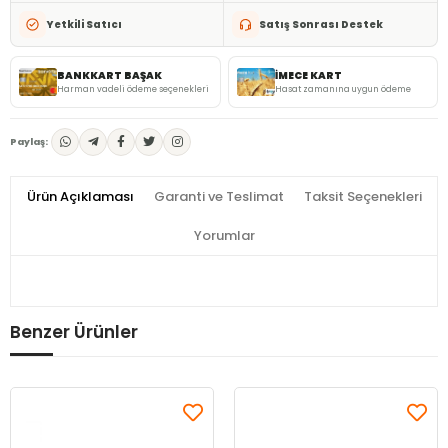
Yetkili Satıcı
Satış Sonrası Destek
BANKKART BAŞAK
İMECE KART
Harman vadeli ödeme seçenekleri
Hasat zamanına uygun ödeme
Paylaş:
Ürün Açıklaması
Garanti ve Teslimat
Taksit Seçenekleri
Yorumlar
Benzer Ürünler