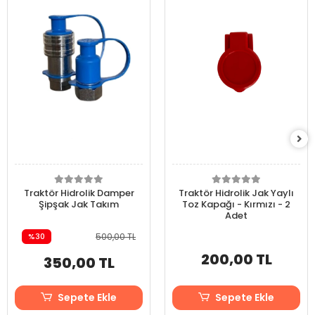
Traktör Hidrolik Damper
Traktör Hidrolik Jak Yaylı
Şipşak Jak Takım
Toz Kapağı - Kırmızı - 2
Adet
%30
500,00 TL
200,00 TL
350,00 TL
Sepete Ekle
Sepete Ekle