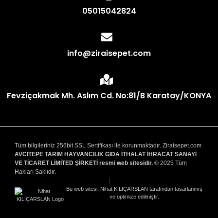
05015042824
info@ziraisepet.com
Fevziçakmak Mh. Aslım Cd. No:81/B Karatay/KONYA
Tüm bilgileriniz 256bit SSL Sertifikası ile korunmaktadır. Ziraisepet.com
AVCITEPE TARIM HAYVANCILIK GIDA İTHALAT İHRACAT SANAYİ
VE TİCARET LİMİTED ŞİRKETİ resmi web sitesidir.
© 2025 Tüm
Hakları Saklıdır.
|
Bu web sitesi, Nihat KILIÇARSLAN tarafından tasarlanmış
ve optimize edilmiştir.