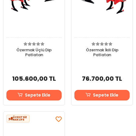
Özermak Üçlü Dip
Özermak İkili Dip
Patlatan
Patlatan
105.600,00 TL
76.700,00 TL
Sepete Ekle
Sepete Ekle
ÜCRETSİZ
NAKLİYE