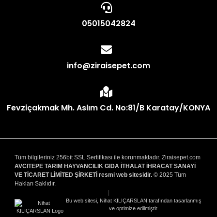
05015042824
info@ziraisepet.com
Fevziçakmak Mh. Aslım Cd. No:81/B Karatay/KONYA
Tüm bilgileriniz 256bit SSL Sertifikası ile korunmaktadır. Ziraisepet.com
AVCITEPE TARIM HAYVANCILIK GIDA İTHALAT İHRACAT SANAYİ
VE TİCARET LİMİTED ŞİRKETİ resmi web sitesidir.
© 2025 Tüm
Hakları Saklıdır.
|
Bu web sitesi, Nihat KILIÇARSLAN tarafından tasarlanmış
ve optimize edilmiştir.