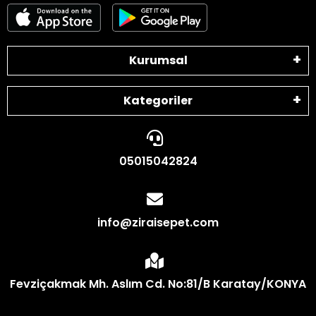
Kurumsal
Kategoriler
05015042824
info@ziraisepet.com
Fevziçakmak Mh. Aslım Cd. No:81/B Karatay/KONYA