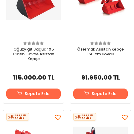
Oğuzyiğit Jaguar X5
Özermak Asistan Kepçe
Platin Gövde Asistan
150 cm Kovalı
Kepçe
115.000,00 TL
91.650,00 TL
Sepete Ekle
Sepete Ekle
ÜCRETSİZ
ÜCRETSİZ
NAKLİYE
NAKLİYE