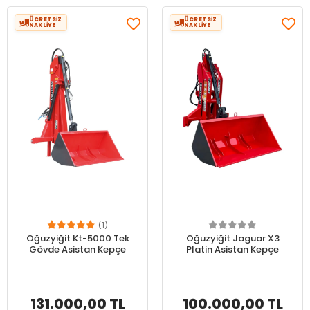
ÜCRETSİZ
ÜCRETSİZ
NAKLİYE
NAKLİYE
(1)
Oğuzyiğit Kt-5000 Tek
Oğuzyiğit Jaguar X3
Gövde Asistan Kepçe
Platin Asistan Kepçe
131.000,00 TL
100.000,00 TL