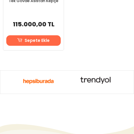
Tek Gövde Asistan Kepçe
115.000,00 TL
Sepete Ekle