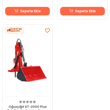
Sepete Ekle
Sepete Ekle
ÜCRETSİZ
NAKLİYE
Oğuzyiğit KT-2000 Plus