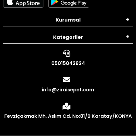
Kurumsal
Kategoriler
05015042824
info@ziraisepet.com
Fevziçakmak Mh. Aslım Cd. No:81/B Karatay/KONYA