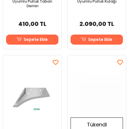
Uyumlu Pulluk Taban
Uyumlu Pulluk Kulağı
Demiri
410,00 TL
2.090,00 TL
Sepete Ekle
Sepete Ekle
Tükendi