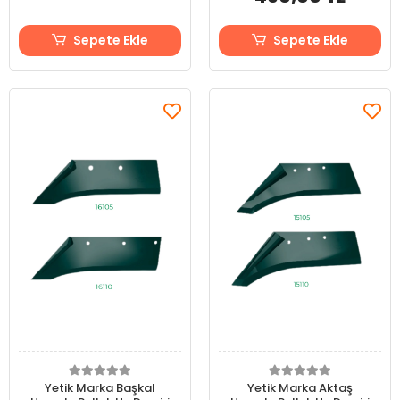
Sepete Ekle
Sepete Ekle
Yetik Marka Başkal
Yetik Marka Aktaş