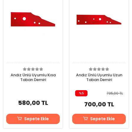
Andız Ünlü Uyumlu Kısa
Andız Ünlü Uyumlu Uzun
Taban Demiri
Taban Demiri
%5
735,00 TL
580,00 TL
700,00 TL
Sepete Ekle
Sepete Ekle