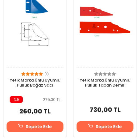
(1)
Yetik Marka Ünlü Uyumlu
Yetik Marka Ünlü Uyumlu
Pulluk Boğaz Sacı
Pulluk Taban Demiri
%5
275,00 TL
730,00 TL
260,00 TL
Sepete Ekle
Sepete Ekle