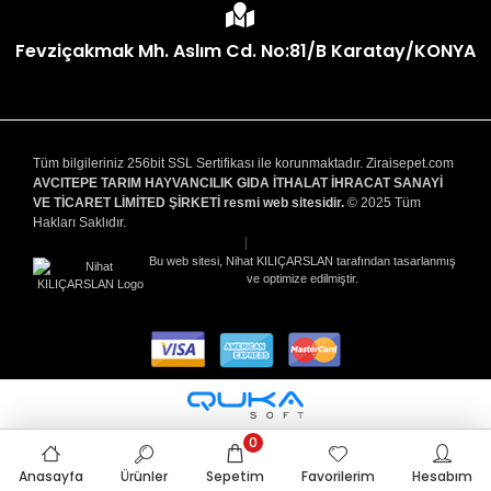
Fevziçakmak Mh. Aslım Cd. No:81/B Karatay/KONYA
Tüm bilgileriniz 256bit SSL Sertifikası ile korunmaktadır. Ziraisepet.com
AVCITEPE TARIM HAYVANCILIK GIDA İTHALAT İHRACAT SANAYİ
VE TİCARET LİMİTED ŞİRKETİ resmi web sitesidir.
© 2025 Tüm
Hakları Saklıdır.
|
Bu web sitesi, Nihat KILIÇARSLAN tarafından tasarlanmış
ve optimize edilmiştir.
0
Anasayfa
Ürünler
Sepetim
Favorilerim
Hesabım