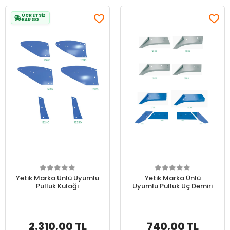
ÜCRETSİZ
KARGO
Yetik Marka Ünlü Uyumlu
Yetik Marka Ünlü
Pulluk Kulağı
Uyumlu Pulluk Uç Demiri
2.310,00 TL
740,00 TL