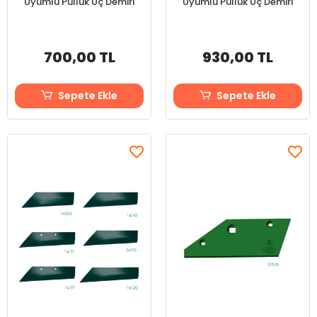
Uyumlu Pulluk Uç Demiri
Uyumlu Pulluk Uç Demiri
700,00 TL
930,00 TL
Sepete Ekle
Sepete Ekle