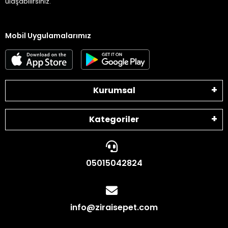
ulaşabilirsiniz.
Mobil Uygulamalarımız
Kurumsal
Kategoriler
05015042824
info@ziraisepet.com