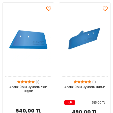
(1)
(1)
Andız Ünlü Uyumlu Yan
Andız Ünlü Uyumlu Burun
Bıçak
%5
515,00 TL
540,00 TL
490,00 TL