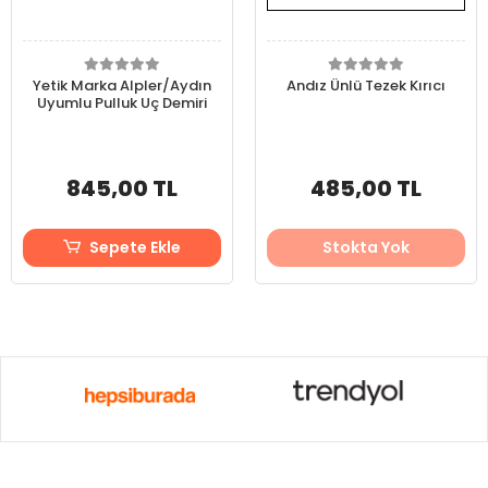
Yetik Marka Alpler/Aydın
Andız Ünlü Tezek Kırıcı
Uyumlu Pulluk Uç Demiri
845,00 TL
485,00 TL
Sepete Ekle
Stokta Yok