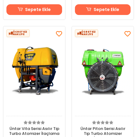
Sepete Ekle
Sepete Ekle
ÜCRETSİZ
ÜCRETSİZ
NAKLİYE
NAKLİYE
Üntar Vita Serisi Asılır Tip
Üntar Piton Serisi Asılır
Turbo Atomizer İlaçlama
Tip Turbo Atomizer