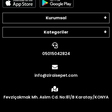
Kurumsal
Kategoriler
05015042824
info@ziraisepet.com
Fevziçakmak Mh. Aslım Cd. No:81/B Karatay/KONYA