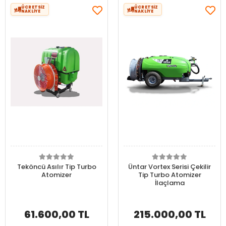
ÜCRETSİZ
ÜCRETSİZ
NAKLİYE
NAKLİYE
Teköncü Asılır Tip Turbo
Üntar Vortex Serisi Çekilir
Atomizer
Tip Turbo Atomizer
İlaçlama
61.600,00 TL
215.000,00 TL