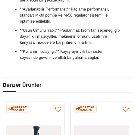
daha etkin bir şekilde yayılır.
**Ayarlanabilir Performans:** İlaçlama performansı,
standart M-80 pompa ve M-50 regülatör sistemi ile
optimize edilebilir.
**Uzun Ömürlü Yapı:** Paslanmaz krom fan seçeneği gibi
dayanıklı materyaller, makinenin ömrünü uzatır ve
kimyasal maddelere karşı direncini artırır.
**Kullanım Kolaylığı:** Kayış ayırıcılı fan sistemi
sayesinde güvenli ve etkili bir çalışma sağlar.
Benzer Ürünler
ÜCRETSİZ
ÜCRETSİZ
NAKLİYE
NAKLİYE