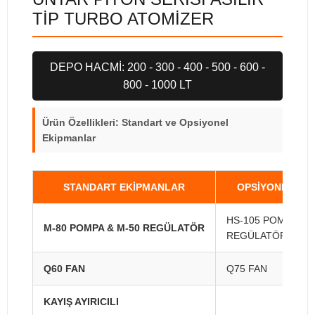
TİP TURBO ATOMİZER
DEPO HACMİ: 200 - 300 - 400 - 500 - 600 -
800 - 1000 LT
Ürün Özellikleri: Standart ve Opsiyonel
Ekipmanlar
STANDART EKİPMANLAR
OPSİYONEL EK
HS-105 POMPA & 
M-80 POMPA & M-50 REGÜLATÖR
REGÜLATÖR
Q60 FAN
Q75 FAN
KAYIŞ AYIRICILI