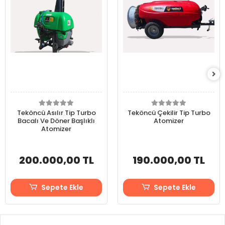
Teköncü Asılır Tip Turbo
Teköncü Çekilir Tip Turbo
Bacalı Ve Döner Başlıklı
Atomizer
Atomizer
200.000,00 TL
190.000,00 TL
Sepete Ekle
Sepete Ekle