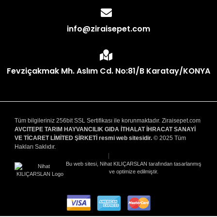
info@ziraisepet.com
Fevziçakmak Mh. Aslım Cd. No:81/B Karatay/KONYA
Tüm bilgileriniz 256bit SSL Sertifikası ile korunmaktadır. Ziraisepet.com
AVCITEPE TARIM HAYVANCILIK GIDA İTHALAT İHRACAT SANAYİ
VE TİCARET LİMİTED ŞİRKETİ resmi web sitesidir.
© 2025 Tüm
Hakları Saklıdır.
|
Bu web sitesi, Nihat KILIÇARSLAN tarafından tasarlanmış
ve optimize edilmiştir.