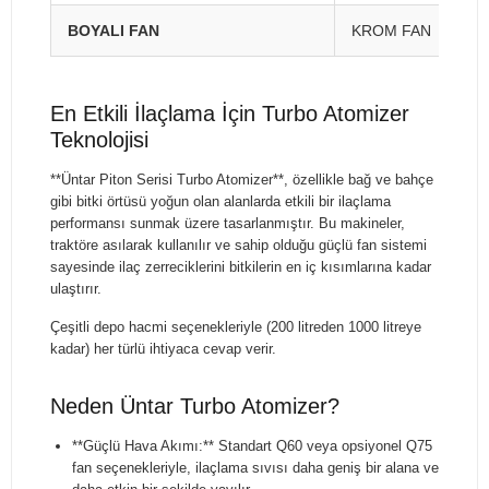
BOYALI FAN
KROM FAN
En Etkili İlaçlama İçin Turbo Atomizer
Teknolojisi
**Üntar Piton Serisi Turbo Atomizer**, özellikle bağ ve bahçe
gibi bitki örtüsü yoğun olan alanlarda etkili bir ilaçlama
performansı sunmak üzere tasarlanmıştır. Bu makineler,
traktöre asılarak kullanılır ve sahip olduğu güçlü fan sistemi
sayesinde ilaç zerreciklerini bitkilerin en iç kısımlarına kadar
ulaştırır.
Çeşitli depo hacmi seçenekleriyle (200 litreden 1000 litreye
kadar) her türlü ihtiyaca cevap verir.
Neden Üntar Turbo Atomizer?
**Güçlü Hava Akımı:** Standart Q60 veya opsiyonel Q75
fan seçenekleriyle, ilaçlama sıvısı daha geniş bir alana ve