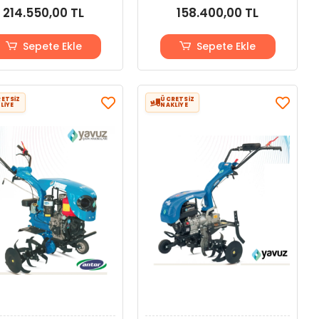
214.550,00 TL
158.400,00 TL
Sepete Ekle
Sepete Ekle
ETSİZ
ÜCRETSİZ
LİYE
NAKLİYE