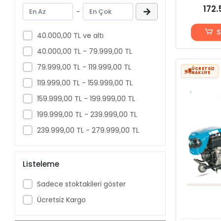
GOBLE
172.
-
ÇİZEL PULLUK
DİP PATLATMA
S
40.000,00 TL ve altı
HARÇ KARMA MAKİNESİ
40.000,00 TL - 79.999,00 TL
79.999,00 TL - 119.999,00 TL
ÜCRETSİZ
NAKLİYE
119.999,00 TL - 159.999,00 TL
159.999,00 TL - 199.999,00 TL
199.999,00 TL - 239.999,00 TL
239.999,00 TL - 279.999,00 TL
Listeleme
Sadece stoktakileri göster
Ücretsiz Kargo