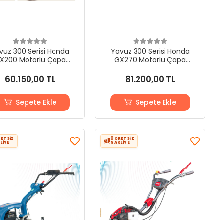
vuz 300 Serisi Honda
Yavuz 300 Serisi Honda
X200 Motorlu Çapa
GX270 Motorlu Çapa
Makinesi
Makinesi
60.150,00 TL
81.200,00 TL
Sepete Ekle
Sepete Ekle
ETSİZ
ÜCRETSİZ
LİYE
NAKLİYE