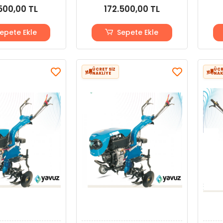
500,00 TL
172.500,00 TL
epete Ekle
Sepete Ekle
ÜCRETSİZ
ÜCR
NAKLİYE
NAK