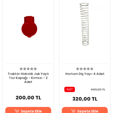
Traktör Hidrolik Jak Yaylı
Hortum Diş Yayı-4 Adet
Toz Kapağı - Kırmızı - 2
Adet
%27
440,00 TL
200,00 TL
320,00 TL
Sepete Ekle
Sepete Ekle