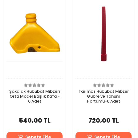
Şakalak Hububat Mibzeri
Tarımöz Hububat Mibzer
Orta Model Başlık Kafa -
Gübre ve Tohum
6 Adet
Hortumu-6 Adet
540,00 TL
720,00 TL
Sepete Ekle
Sepete Ekle