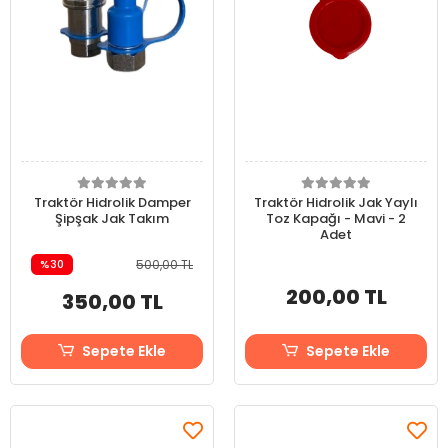
Traktör Hidrolik Damper
Traktör Hidrolik Jak Yaylı
Şipşak Jak Takım
Toz Kapağı - Mavi - 2
Adet
%30
500,00 TL
200,00 TL
350,00 TL
Sepete Ekle
Sepete Ekle