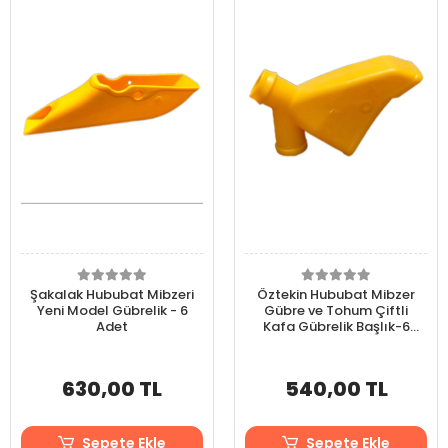
Şakalak Hububat Mibzeri
Öztekin Hububat Mibzer
Yeni Model Gübrelik - 6
Gübre ve Tohum Çiftli
Adet
Kafa Gübrelik Başlık-6
Adet
630,00 TL
540,00 TL
Sepete Ekle
Sepete Ekle