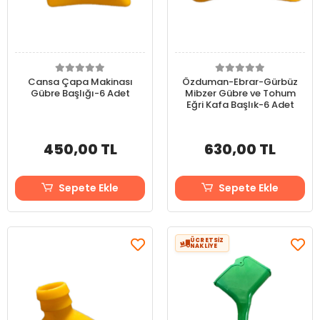
Cansa Çapa Makinası
Özduman-Ebrar-Gürbüz
Gübre Başlığı-6 Adet
Mibzer Gübre ve Tohum
Eğri Kafa Başlık-6 Adet
450,00 TL
630,00 TL
Sepete Ekle
Sepete Ekle
ÜCRETSİZ
NAKLİYE