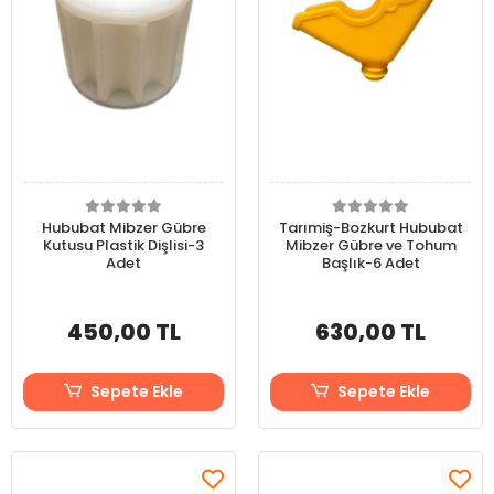
Hububat Mibzer Gübre
Tarımiş-Bozkurt Hububat
Kutusu Plastik Dişlisi-3
Mibzer Gübre ve Tohum
Adet
Başlık-6 Adet
450,00 TL
630,00 TL
Sepete Ekle
Sepete Ekle