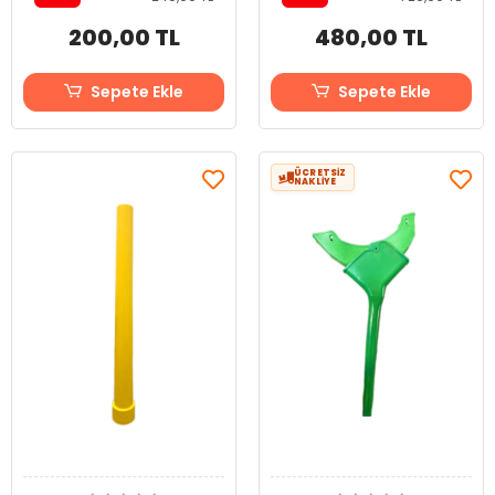
200,00 TL
480,00 TL
Sepete Ekle
Sepete Ekle
ÜCRETSİZ
NAKLİYE