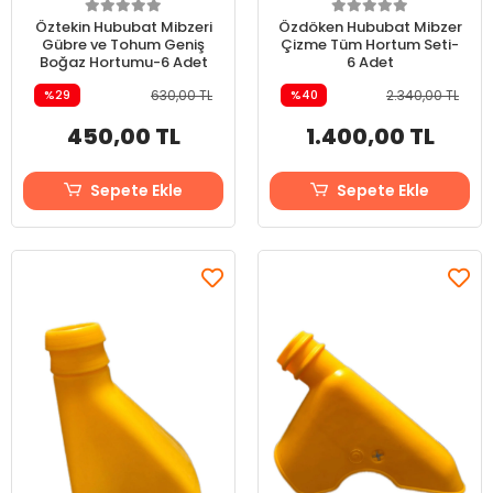
Öztekin Hububat Mibzeri
Özdöken Hububat Mibzer
Gübre ve Tohum Geniş
Çizme Tüm Hortum Seti-
Boğaz Hortumu-6 Adet
6 Adet
%29
630,00 TL
%40
2.340,00 TL
450,00 TL
1.400,00 TL
Sepete Ekle
Sepete Ekle