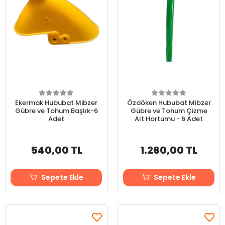
Ekermak Hububat Mibzer
Özdöken Hububat Mibzer
Gübre ve Tohum Başlık-6
Gübre ve Tohum Çizme
Adet
Alt Hortumu - 6 Adet
540,00 TL
1.260,00 TL
Sepete Ekle
Sepete Ekle