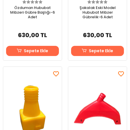
Özduman Hububat
Şakalak Eski Model
Mibzeri Gübre Başlığı-6
Hububat Mibzer
Adet
Gübrelik-6 Adet
630,00 TL
630,00 TL
Sepete Ekle
Sepete Ekle