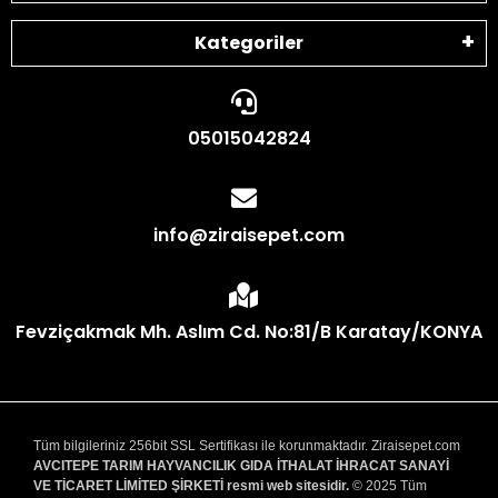
Kategoriler
05015042824
info@ziraisepet.com
Fevziçakmak Mh. Aslım Cd. No:81/B Karatay/KONYA
Tüm bilgileriniz 256bit SSL Sertifikası ile korunmaktadır. Ziraisepet.com
AVCITEPE TARIM HAYVANCILIK GIDA İTHALAT İHRACAT SANAYİ
VE TİCARET LİMİTED ŞİRKETİ resmi web sitesidir.
© 2025 Tüm