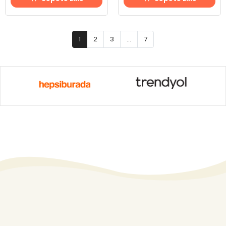
1
2
3
...
7