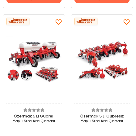
ÜCRETSİZ
ÜCRETSİZ
NAKLİYE
NAKLİYE
Özermak 5 Li Gübreli
Özermak 5 Li Gübresiz
Yaylı Sıra Ara Çapası
Yaylı Sıra Ara Çapası