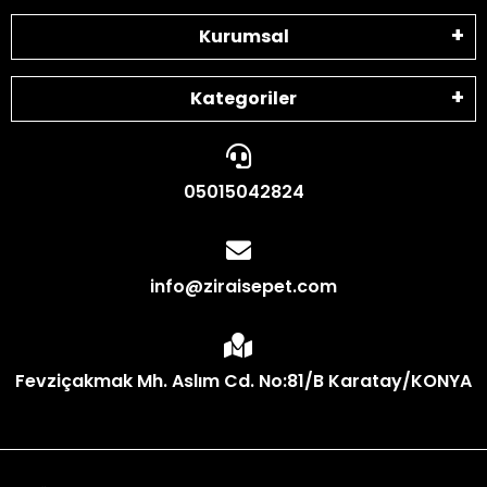
Kurumsal
Kategoriler
05015042824
info@ziraisepet.com
Fevziçakmak Mh. Aslım Cd. No:81/B Karatay/KONYA