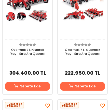
Özermak 7 Li Gübreli
Özermak 7 Li Gübresiz
Yaylı Sıra Ara Çapası
Yaylı Sıra Ara Çapası
304.400,00 TL
222.950,00 TL
Sepete Ekle
Sepete Ekle
ÜCRETSİZ
ÜCRETSİZ
NAKLİYE
NAKLİYE