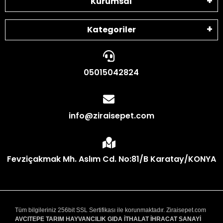
Kurumsal
Kategoriler
05015042824
info@ziraisepet.com
Fevziçakmak Mh. Aslım Cd. No:81/B Karatay/KONYA
Tüm bilgileriniz 256bit SSL Sertifikası ile korunmaktadır. Ziraisepet.com
AVCITEPE TARIM HAYVANCILIK GIDA İTHALAT İHRACAT SANAYİ