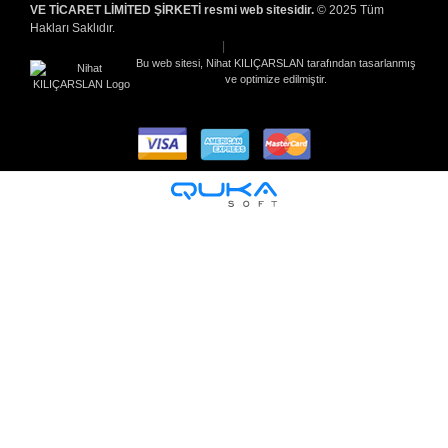
VE TİCARET LİMİTED ŞİRKETİ resmi web sitesidir.
© 2025 Tüm
Hakları Saklıdır.
|
Bu web sitesi, Nihat KILIÇARSLAN tarafından tasarlanmış
ve optimize edilmiştir.