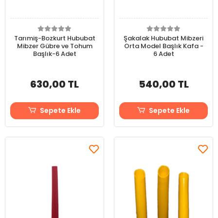
Tarımiş-Bozkurt Hububat
Şakalak Hububat Mibzeri
Mibzer Gübre ve Tohum
Orta Model Başlık Kafa -
Başlık-6 Adet
6 Adet
630,00 TL
540,00 TL
Sepete Ekle
Sepete Ekle