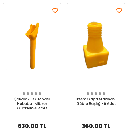
Şakalak Eski Model
İrtem Çapa Makinası
Hububat Mibzer
Gübre Başlığı-6 Adet
Gübrelik-6 Adet
630,00 TL
360,00 TL