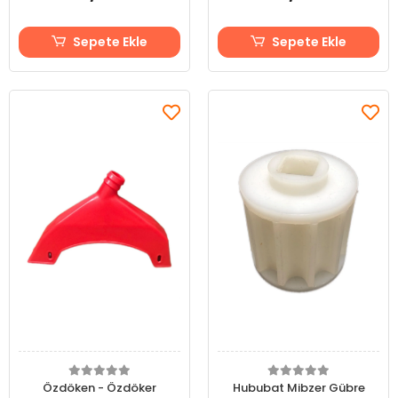
Sepete Ekle
Sepete Ekle
Özdöken - Özdöker
Hububat Mibzer Gübre