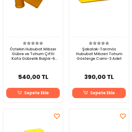
Öztekin Hububat Mibzer
Şakalak-Tarımöz
Gübre ve Tohum Çiftli
Hububat Mibzeri Tohum
Kafa Gübrelik Başlık-6
Gösterge Camı-3 Adet
Adet
540,00 TL
390,00 TL
Sepete Ekle
Sepete Ekle