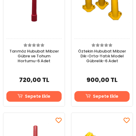
Tarımöz Hububat Mibzer
Öztekin Hububat Mibzer
Gübre ve Tohum
Dik-Orta-Yatık Model
Hortumu-6 Adet
Gübrelik-6 Adet
720,00 TL
900,00 TL
Sepete Ekle
Sepete Ekle