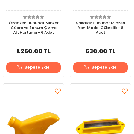
Özdöken Hububat Mibzer
Şakalak Hububat Mibzeri
Gübre ve Tohum Çizme
Yeni Model Gübrelik - 6
Alt Hortumu - 6 Adet
Adet
1.260,00 TL
630,00 TL
Sepete Ekle
Sepete Ekle