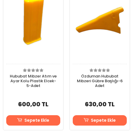
Hububat Mibzer Atım ve
Özduman Hububat
Ayar Kolu Plastik Elcek-
Mibzeri Gübre Başlığı-6
5-Adet
Adet
600,00 TL
630,00 TL
Sepete Ekle
Sepete Ekle