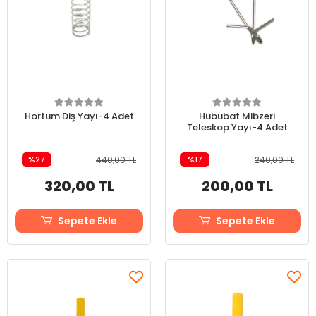
Hortum Diş Yayı-4 Adet
Hububat Mibzeri
Teleskop Yayı-4 Adet
%27
440,00 TL
%17
240,00 TL
320,00 TL
200,00 TL
Sepete Ekle
Sepete Ekle