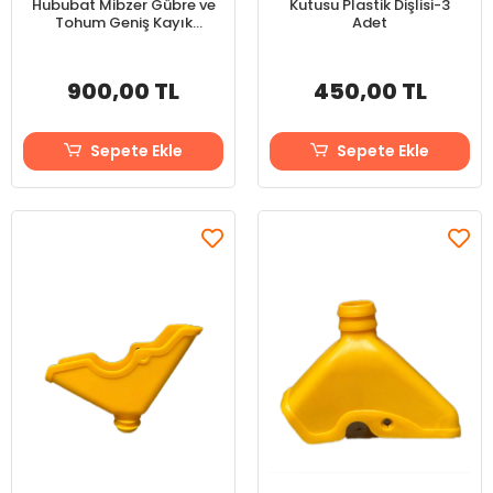
Hububat Mibzer Gübre ve
Kutusu Plastik Dişlisi-3
Tohum Geniş Kayık
Adet
Başlık-6 Adet
900,00 TL
450,00 TL
Sepete Ekle
Sepete Ekle