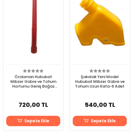
Özduman Hububat
Şakalak Yeni Model
Mibzer Gübre ve Tohum
Hububat Mibzer Gübre ve
Hortumu Geniş Boğaz
Tohum Uzun Kafa-6 Adet
Yeni Model-6 Adet
720,00 TL
540,00 TL
Sepete Ekle
Sepete Ekle