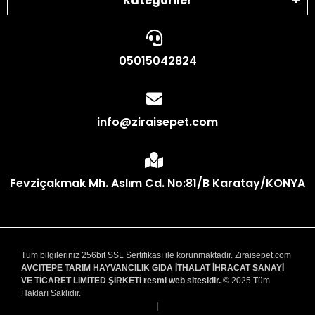
Kategoriler
05015042824
info@ziraisepet.com
Fevziçakmak Mh. Aslım Cd. No:81/B Karatay/KONYA
Tüm bilgileriniz 256bit SSL Sertifikası ile korunmaktadır. Ziraisepet.com
AVCITEPE TARIM HAYVANCILIK GIDA İTHALAT İHRACAT SANAYİ
VE TİCARET LİMİTED ŞİRKETİ resmi web sitesidir.
© 2025 Tüm
Hakları Saklıdır.
|