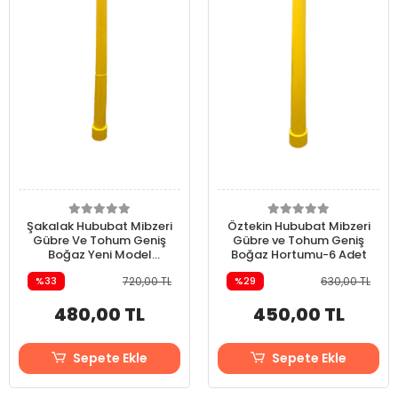
Şakalak Hububat Mibzeri
Öztekin Hububat Mibzeri
Gübre Ve Tohum Geniş
Gübre ve Tohum Geniş
Boğaz Yeni Model
Boğaz Hortumu-6 Adet
Hortum
%33
720,00 TL
%29
630,00 TL
480,00 TL
450,00 TL
Sepete Ekle
Sepete Ekle