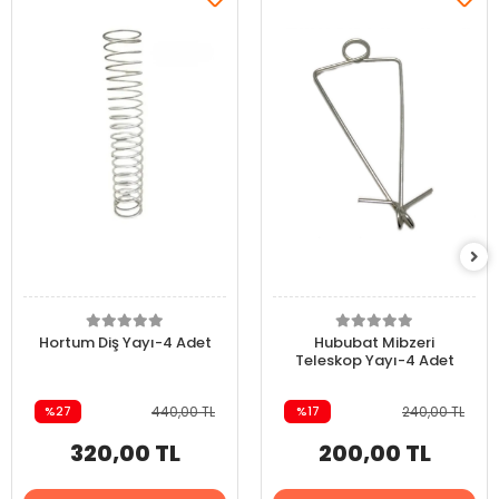
Hortum Diş Yayı-4 Adet
Hububat Mibzeri
Teleskop Yayı-4 Adet
%27
440,00 TL
%17
240,00 TL
320,00 TL
200,00 TL