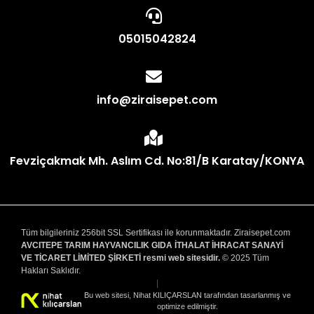
05015042824
info@ziraisepet.com
Fevziçakmak Mh. Aslım Cd. No:81/B Karatay/KONYA
Tüm bilgileriniz 256bit SSL Sertifikası ile korunmaktadır. Ziraisepet.com
AVCITEPE TARIM HAYVANCILIK GIDA İTHALAT İHRACAT SANAYİ
VE TİCARET LİMİTED ŞİRKETİ resmi web sitesidir.
© 2025 Tüm
Hakları Saklıdır.
|
Bu web sitesi, Nihat KILIÇARSLAN tarafından tasarlanmış ve
optimize edilmiştir.