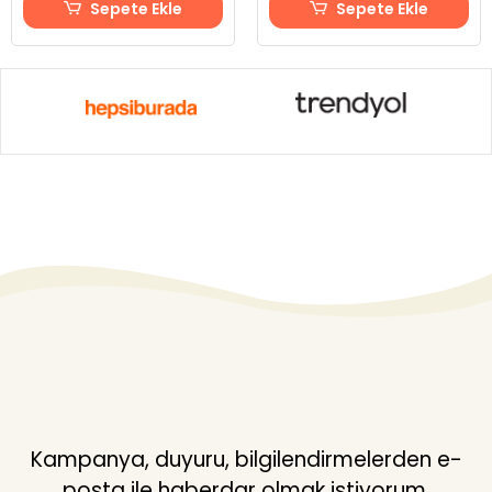
Sepete Ekle
Sepete Ekle
Kampanya, duyuru, bilgilendirmelerden e-
posta ile haberdar olmak istiyorum.