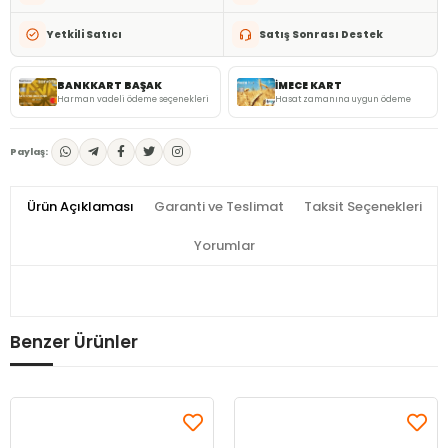
Yetkili Satıcı
Satış Sonrası Destek
BANKKART BAŞAK
İMECE KART
Harman vadeli ödeme seçenekleri
Hasat zamanına uygun ödeme
Paylaş:
Ürün Açıklaması
Garanti ve Teslimat
Taksit Seçenekleri
Yorumlar
Benzer Ürünler