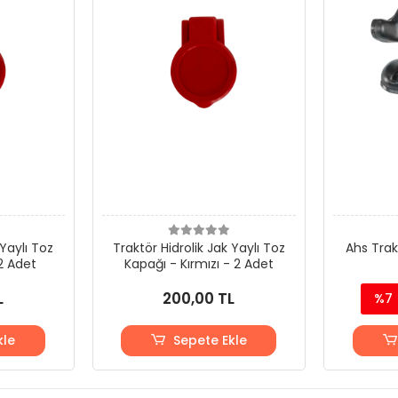
 Yaylı Toz
Traktör Hidrolik Jak Yaylı Toz
Ahs Trak
2 Adet
Kapağı - Kırmızı - 2 Adet
L
200,00 TL
%7
kle
Sepete Ekle