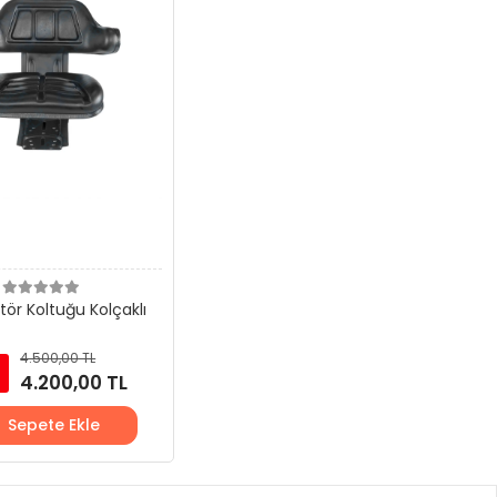
tör Koltuğu Kolçaklı
4.500,00 TL
4.200,00 TL
Sepete Ekle