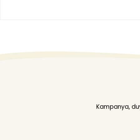
Kampanya, duyu