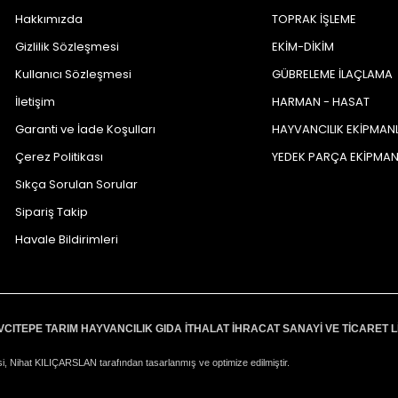
Hakkımızda
TOPRAK İŞLEME
Gizlilik Sözleşmesi
EKİM-DİKİM
Kullanıcı Sözleşmesi
GÜBRELEME İLAÇLAMA
İletişim
HARMAN - HASAT
Garanti ve İade Koşulları
HAYVANCILIK EKİPMAN
Çerez Politikası
YEDEK PARÇA EKİPMA
Sıkça Sorulan Sorular
Sipariş Takip
Havale Bildirimleri
VCITEPE TARIM HAYVANCILIK GIDA İTHALAT İHRACAT SANAYİ VE TİCARET L
i, Nihat KILIÇARSLAN tarafından tasarlanmış ve optimize edilmiştir.