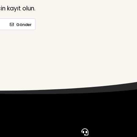
n kayıt olun.
Gönder