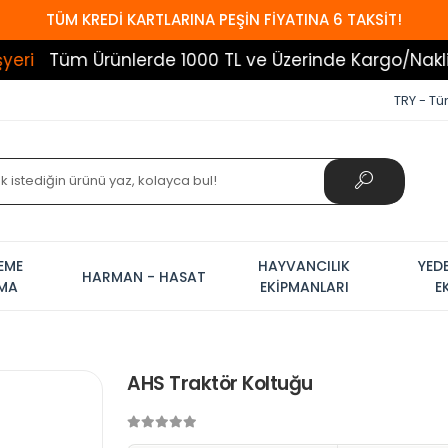
TÜM KREDİ KARTLARINA PEŞİN FİYATINA 6 TAKSİT!
 Ürünlerde 1000 TL ve Üzerinde Kargo/Nakliye Bedav
TRY - Tür
EME
HAYVANCILIK
YED
HARMAN - HASAT
AMA
EKİPMANLARI
E
AHS Traktör Koltuğu