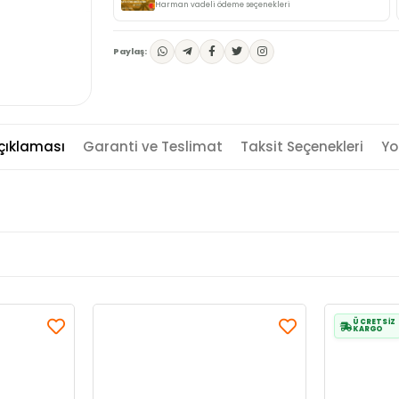
Harman vadeli ödeme seçenekleri
Paylaş:
çıklaması
Garanti ve Teslimat
Taksit Seçenekleri
Yo
ÜCRETSİZ
KARGO