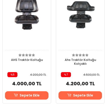
AHS Traktör Koltuğu
Ahs Traktör Koltuğu
Kolçaklı
%5
4.200,00 TL
%7
4.500,00 TL
4.000,00 TL
4.200,00 TL
Sepete Ekle
Sepete Ekle