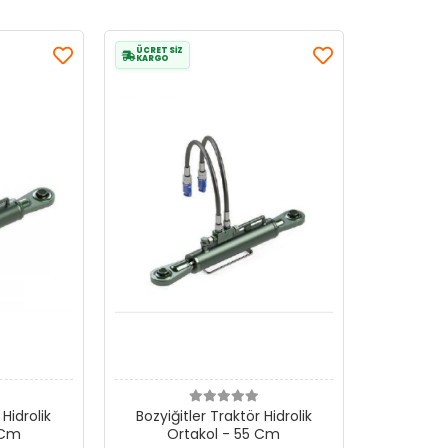
ÜCRETSİZ
KARGO
 Hidrolik
Bozyiğitler Traktör Hidrolik
 Cm
Ortakol - 55 Cm