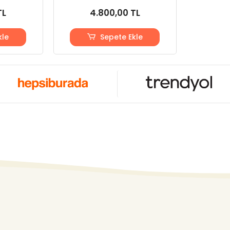
TL
4.800,00 TL
kle
Sepete Ekle