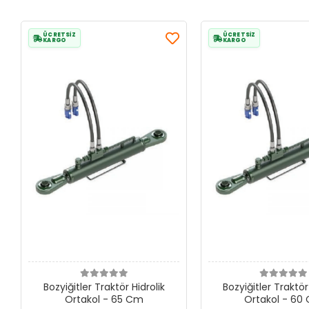
ÜCRETSİZ
ÜCRETSİZ
KARGO
KARGO
Bozyiğitler Traktör Hidrolik
Bozyiğitler Traktör
Ortakol - 65 Cm
Ortakol - 60