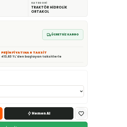
KATEGORI
TRAKTÖR HİDROLİK
ORTAKOL
ÜCRETSİZ KARGO
PEŞİN FİYATINA 6 TAKSİT
413,63 TL'den başlayan taksitlerle
Hemen Al