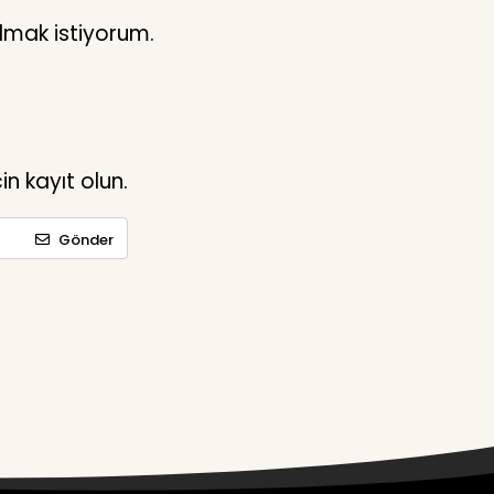
lmak istiyorum.
n kayıt olun.
Gönder