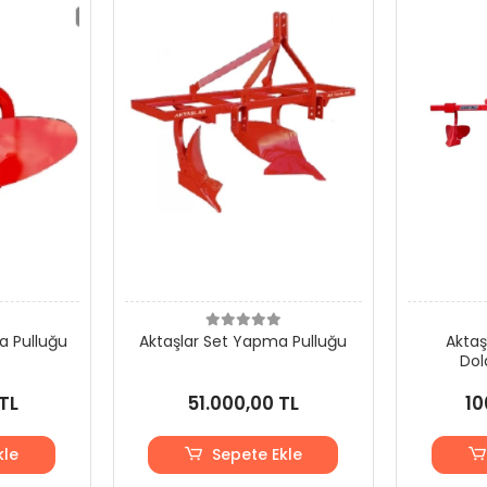
a Pulluğu
Aktaşlar Set Yapma Pulluğu
Aktaş
Dol
TL
51.000,00 TL
10
kle
Sepete Ekle