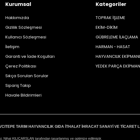
Kurumsal
Kategoriler
Hakkımızda
TOPRAK İŞLEME
Gizlilik Sözleşmesi
EKİM-DİKİM
Kullanıcı Sözleşmesi
GÜBRELEME İLAÇLAMA
İletişim
HARMAN - HASAT
Garanti ve İade Koşulları
HAYVANCILIK EKİPMAN
Çerez Politikası
YEDEK PARÇA EKİPMA
Sıkça Sorulan Sorular
Sipariş Takip
Havale Bildirimleri
VCITEPE TARIM HAYVANCILIK GIDA İTHALAT İHRACAT SANAYİ VE TİCARET L
i, Nihat KILIÇARSLAN tarafından tasarlanmış ve optimize edilmiştir.