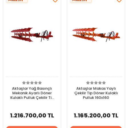
NAKLİYE
NAKLİYE
Aktaşlar Yağ Basınçlı
Aktaşlar Makas Yaylı
Mekanik Ayarlı Döner
Çekilir Tip Döner Kulaklı
Kulaklı Pulluk Çekilir Tip
Pulluk 160x160
160x160
1.216.700,00 TL
1.165.200,00 TL