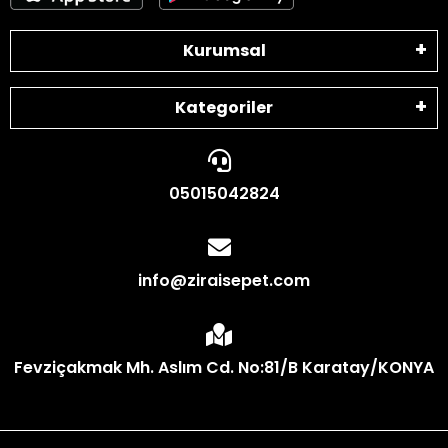
Kurumsal
Kategoriler
05015042824
info@ziraisepet.com
Fevziçakmak Mh. Aslım Cd. No:81/B Karatay/KONYA