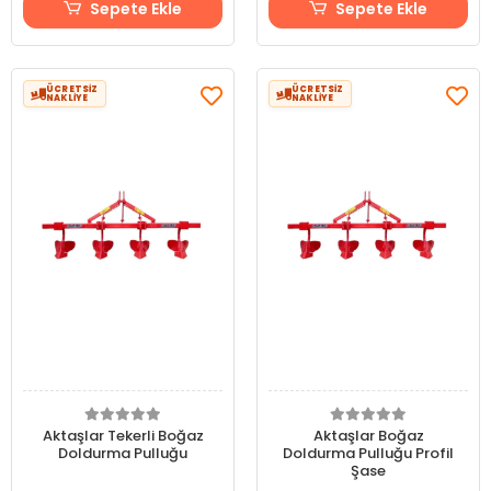
Sepete Ekle
Sepete Ekle
ÜCRETSİZ
ÜCRETSİZ
NAKLİYE
NAKLİYE
Aktaşlar Tekerli Boğaz
Aktaşlar Boğaz
Doldurma Pulluğu
Doldurma Pulluğu Profil
Şase