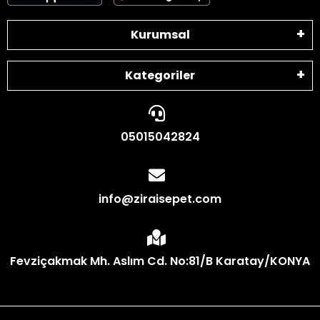
Kurumsal
Kategoriler
05015042824
info@ziraisepet.com
Fevziçakmak Mh. Aslım Cd. No:81/B Karatay/KONYA