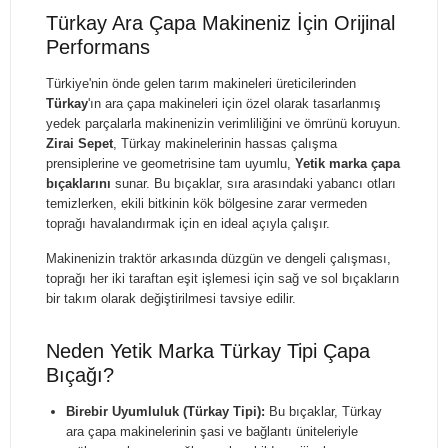
Türkay Ara Çapa Makineniz İçin Orijinal
Performans
Türkiye'nin önde gelen tarım makineleri üreticilerinden
Türkay
'ın ara çapa makineleri için özel olarak tasarlanmış
yedek parçalarla makinenizin verimliliğini ve ömrünü koruyun.
Zirai Sepet
, Türkay makinelerinin hassas çalışma
prensiplerine ve geometrisine tam uyumlu,
Yetik marka çapa
bıçaklarını
sunar. Bu bıçaklar, sıra arasındaki yabancı otları
temizlerken, ekili bitkinin kök bölgesine zarar vermeden
toprağı havalandırmak için en ideal açıyla çalışır.
Makinenizin traktör arkasında düzgün ve dengeli çalışması,
toprağı her iki taraftan eşit işlemesi için sağ ve sol bıçakların
bir takım olarak değiştirilmesi tavsiye edilir.
Neden Yetik Marka Türkay Tipi Çapa
Bıçağı?
Birebir Uyumluluk (Türkay Tipi):
Bu bıçaklar, Türkay
ara çapa makinelerinin şasi ve bağlantı üniteleriyle