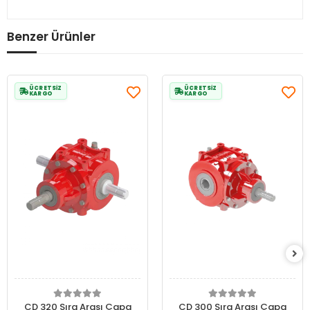
Benzer Ürünler
ÜCRETSİZ
ÜCRETSİZ
KARGO
KARGO
CD 320 Sıra Arası Çapa
CD 300 Sıra Arası Çapa