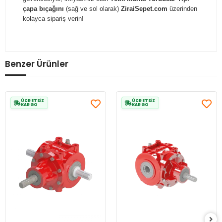
çapa bıçağını
(sağ ve sol olarak)
ZiraiSepet.com
üzerinden
kolayca sipariş verin!
Benzer Ürünler
ÜCRETSİZ
ÜCRETSİZ
KARGO
KARGO