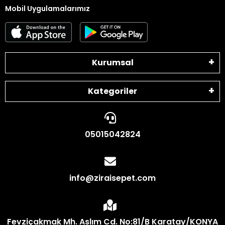
Mobil Uygulamalarımız
Kurumsal
Kategoriler
05015042824
info@ziraisepet.com
Fevziçakmak Mh. Aslım Cd. No:81/B Karatay/KONYA