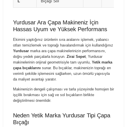
L
Bıçağı Sol
Yurdusar Ara Çapa Makineniz İçin
Hassas Uyum ve Yüksek Performans
Ekimini yaptığınız ürünlerin sıra aralarını işlemek, yabancı
otları temizlemek ve toprağı havalandırmak için kullandığınız
Yurdusar
marka ara çapa makinelerinizin performansını,
doğru yedek parçalarla koruyun.
Zirai Sepet
, Yurdusar
makinelerinin orijinal geometrisiyle tam uyumlu,
Yetik marka
çapa bıçaklarını
sunar. Bu bıçaklar, makinenizin toprağı en
verimli şekilde işlemesini sağlarken, uzun ömürlü yapısıyla
da maliyet avantajı yaratır.
Makinenizin dengeli çalışması ve tarla yüzeyinde homojen bir
işçilik bırakması için sağ ve sol bıçakların birlikte
değiştirilmesi önemlidir.
Neden Yetik Marka Yurdusar Tipi Çapa
Bıçağı