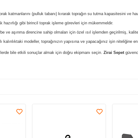
rak katmanlarını (pulluk tabanı) kırarak toprağın su tutma kapasitesini ve hav
hazırlığı gibi birincil toprak işleme görevleri için mükemmeldir.
ve aşınma direncine sahip olmaları için özel ısıl işlemden geçirilmiş, kaliteli 
lı kalınlıktaki modeller, toprağınızın yapısına ve yapacağınız işin niteliğine
lerde bile etkili sonuçlar almak için doğru ekipmanı seçin.
Zirai Sepet
güvence