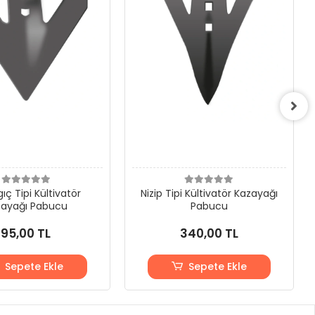
gıç Tipi Kültivatör
Nizip Tipi Kültivatör Kazayağı
zayağı Pabucu
Pabucu
95,00 TL
340,00 TL
Sepete Ekle
Sepete Ekle