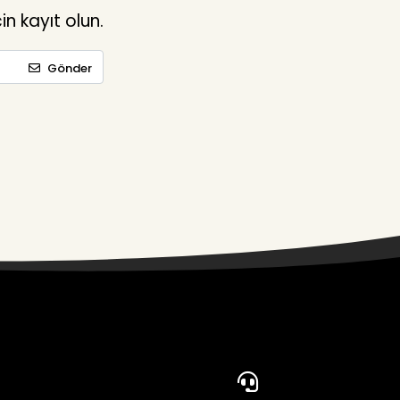
n kayıt olun.
Gönder