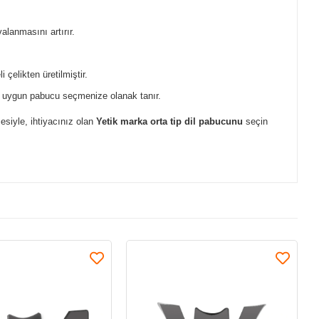
alanmasını artırır.
çelikten üretilmiştir.
 en uygun pabucu seçmenize olanak tanır.
siyle, ihtiyacınız olan
Yetik marka orta tip dil pabucunu
seçin