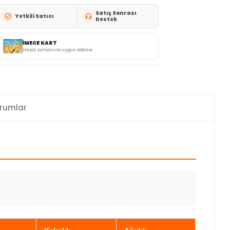
Satış Sonrası
Yetkili Satıcı
Destek
İMECE KART
Hasat zamanına uygun ödeme
rumlar