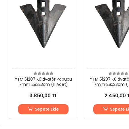
YTM 51287 Kültivatör Pabucu
YTM 51287 Kültivat
7mm 28x23cm (11 Adet)
7mm 28x23cm (7
3.850,00 TL
2.450,00 
Sepete Ekle
Sepete E