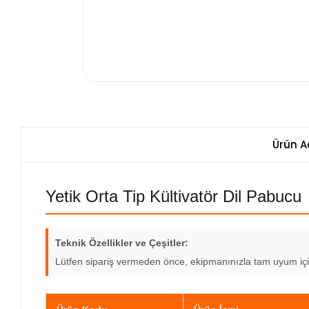
Ürün A
Yetik Orta Tip Kültivatör Dil Pabucu
Teknik Özellikler ve Çeşitler:
Lütfen sipariş vermeden önce, ekipmanınızla tam uyum için t