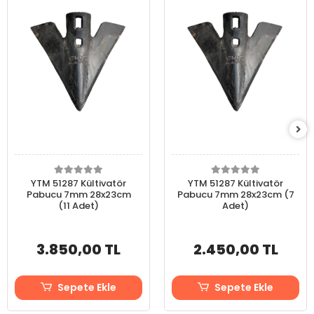
YTM 51287 Kültivatör
YTM 51287 Kültivatör
Pabucu 7mm 28x23cm
Pabucu 7mm 28x23cm (7
(11 Adet)
Adet)
3.850,00 TL
2.450,00 TL
Sepete Ekle
Sepete Ekle