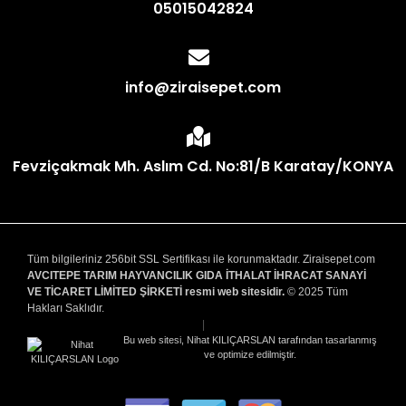
05015042824
info@ziraisepet.com
Fevziçakmak Mh. Aslım Cd. No:81/B Karatay/KONYA
Tüm bilgileriniz 256bit SSL Sertifikası ile korunmaktadır. Ziraisepet.com
AVCITEPE TARIM HAYVANCILIK GIDA İTHALAT İHRACAT SANAYİ
VE TİCARET LİMİTED ŞİRKETİ resmi web sitesidir.
© 2025 Tüm
Hakları Saklıdır.
|
Bu web sitesi, Nihat KILIÇARSLAN tarafından tasarlanmış
ve optimize edilmiştir.