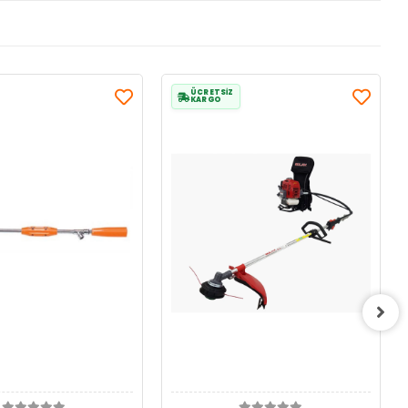
ÜCRETSİZ
KARGO