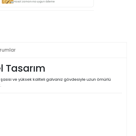
Hasat zamanına uygun ödeme
rumlar
el Tasarım
 şasisi ve yüksek kaliteli galvaniz gövdesiyle uzun ömürlü
.