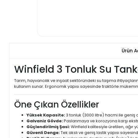
Ürün A
Winfield 3 Tonluk Su Tank
Tarım, hayvancılık ve inşaat sektöründeki su taşıma ihtiyaçları
kullanım sunar. Ergonomik yapısı sayesinde traktörle mükemmel
Öne Çıkan Özellikler
Yüksek Kapasite:
3 tonluk (3000 litre) hacmi ile geniş
Galvaniz Gövde:
Paslanmaya ve korozyona karşı ekstra 
Güçlendirilmiş Şasi:
Winfield kalitesiyle üretilen, ağır y
Güvenli Denge:
Tek akslı ve geniş lastik yapısı sayesi