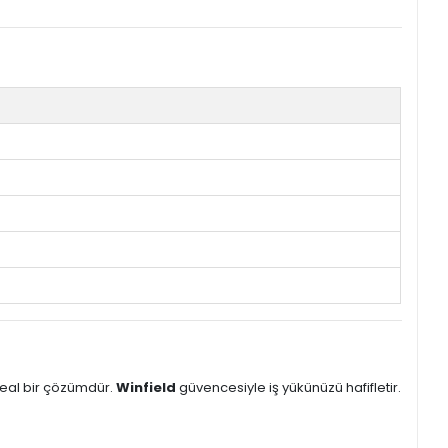
deal bir çözümdür.
Winfield
güvencesiyle iş yükünüzü hafifletir.