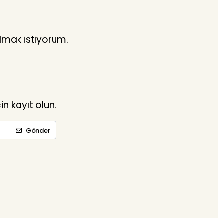
lmak istiyorum.
n kayıt olun.
Gönder