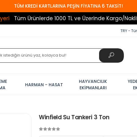
TÜM KREDİ KARTLARINA PEŞİN FİYATINA 6 TAKSİT!
Ürünlerde 1000 TL ve Üzerinde Kargo/Nakliye Bedav
TRY - Tür
EME
HAYVANCILIK
YED
HARMAN - HASAT
AMA
EKİPMANLARI
E
Winfield Su Tankeri 3 Ton