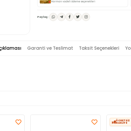
Harman vadeli ödeme seçenekleri
Paylaş:
çıklaması
Garanti ve Teslimat
Taksit Seçenekleri
Yo
ÜCRETSİZ
NAKLİYE