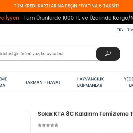
TÜM KREDİ KARTLARINA PEŞİN FİYATINA 6 TAKSİT!
Tüm Ürünlerde 1000 TL ve Üzerinde Kargo/Nakliye B
TRY - Tür
EME
HAYVANCILIK
YED
HARMAN - HASAT
AMA
EKİPMANLARI
E
Solax KTA 8C Kaldırım Temizleme Tı