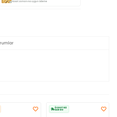
Hasat zamanına uygun ödeme
rumlar
ÜCRETSİZ
KARGO