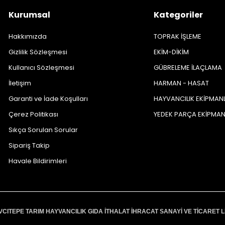
Kurumsal
Kategoriler
Hakkımızda
TOPRAK İŞLEME
Gizlilik Sözleşmesi
EKİM-DİKİM
Kullanıcı Sözleşmesi
GÜBRELEME İLAÇLAMA
İletişim
HARMAN - HASAT
Garanti ve İade Koşulları
HAYVANCILIK EKİPMAN
Çerez Politikası
YEDEK PARÇA EKİPMA
Sıkça Sorulan Sorular
Sipariş Takip
Havale Bildirimleri
VCITEPE TARIM HAYVANCILIK GIDA İTHALAT İHRACAT SANAYİ VE TİCARET L