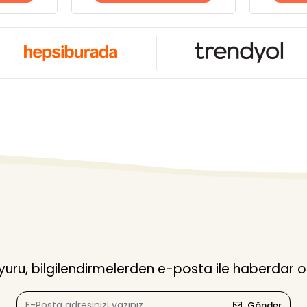
ru, bilgilendirmelerden e-posta ile haberdar o
Gönder