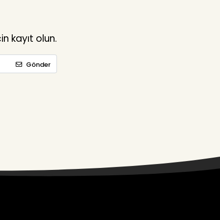
n kayıt olun.
Gönder