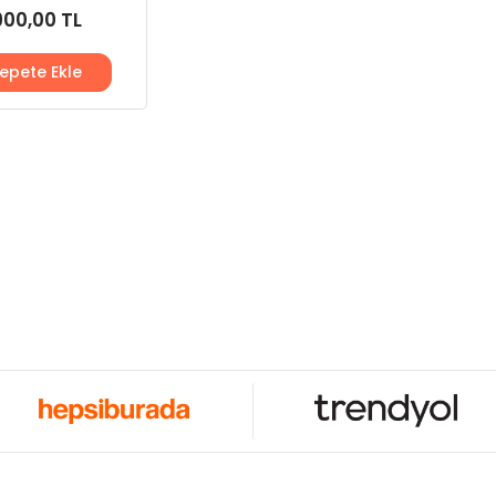
900,00 TL
epete Ekle