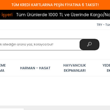
TÜM KREDİ KARTLARINA PEŞİN FİYATINA 6 TAKSİT!
i
Tüm Ürünlerde 1000 TL ve Üzerinde Kargo/Nakliye
TRY - Tür
EME
HAYVANCILIK
YED
HARMAN - HASAT
AMA
EKİPMANLARI
E