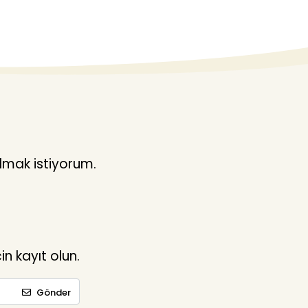
lmak istiyorum.
n kayıt olun.
Gönder