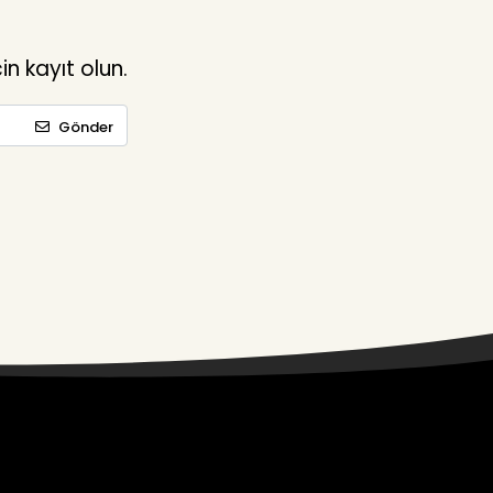
n kayıt olun.
Gönder