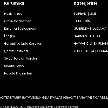
Kurumsal
Kategoriler
Hakkımızda
TOPRAK İŞLEME
Gizlilik Sözleşmesi
EKİM-DİKİM
Kullanıcı Sözleşmesi
GÜBRELEME İLAÇLAMA
İletişim
HARMAN - HASAT
Garanti ve İade Koşulları
HAYVANCILIK EKİPMAN
Çerez Politikası
YEDEK PARÇA EKİPMA
Sıkça Sorulan Sorular
Sipariş Takip
Havale Bildirimleri
VCITEPE TARIM HAYVANCILIK GIDA İTHALAT İHRACAT SANAYİ VE TİCARET L
i, Nihat KILIÇARSLAN tarafından tasarlanmış ve optimize edilmiştir.