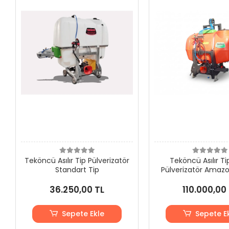
Teköncü Asılır Tip Pülverizatör
Teköncü Asılır Ti
Standart Tip
Pülverizatör Amaz
36.250,00 TL
110.000,00
Sepete Ekle
Sepete E