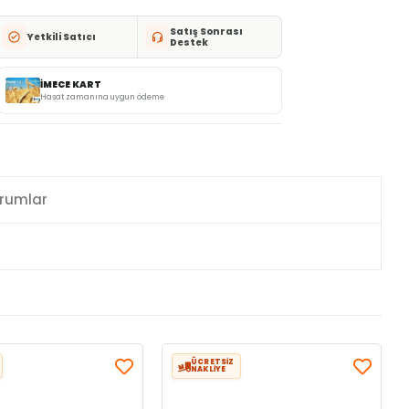
Satış Sonrası
Yetkili Satıcı
Destek
İMECE KART
Hasat zamanına uygun ödeme
rumlar
ÜCRETSİZ
NAKLİYE