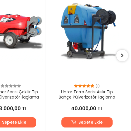
(1)
er Serisi Çekilir Tip
Üntar Terra Serisi Asılır Tip
lverizatör İlaçlama
Bahçe Pülverizatör İlaçlama
3.000,00 TL
40.000,00 TL
Sepete Ekle
Sepete Ekle