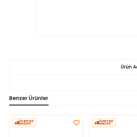
Ürün A
Benzer Ürünler
ÜCRETSİZ
ÜCRETSİZ
NAKLİYE
NAKLİYE