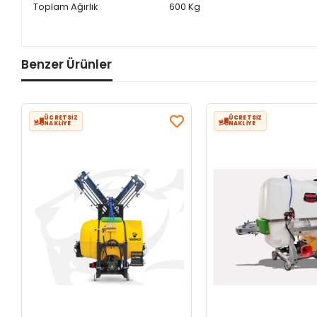
Toplam Ağırlık
600 Kg
Benzer Ürünler
ÜCRETSİZ
ÜCRETSİZ
NAKLİYE
NAKLİYE