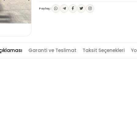
Paylaş:
çıklaması
Garanti ve Teslimat
Taksit Seçenekleri
Yo