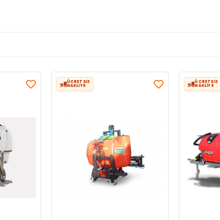
ÜCRETSİZ
ÜCRETSİZ
NAKLİYE
NAKLİYE