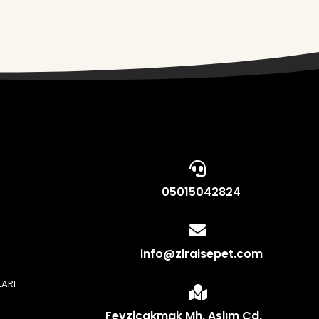
05015042824
info@ziraisepet.com
LARI
N
Fevziçakmak Mh. Aslım Cd.