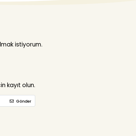
lmak istiyorum.
n kayıt olun.
Gönder