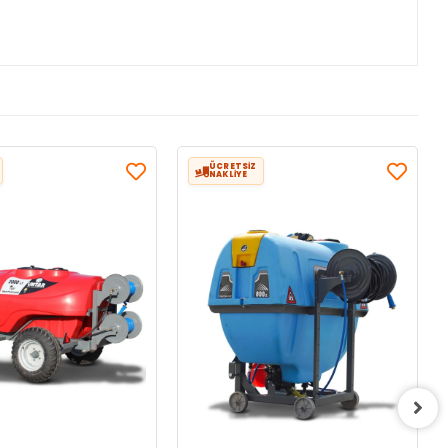
ÜCRETSİZ
NAKLİYE