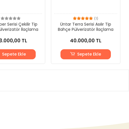
(1)
er Serisi Çekilir Tip
Üntar Terra Serisi Asılır Tip
lverizatör İlaçlama
Bahçe Pülverizatör İlaçlama
3.000,00 TL
40.000,00 TL
Sepete Ekle
Sepete Ekle