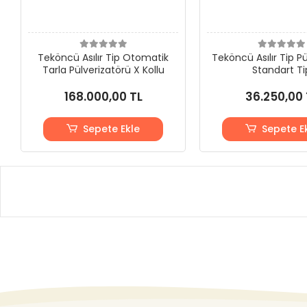
Teköncü Asılır Tip Otomatik
Teköncü Asılır Tip Pü
Tarla Pülverizatörü X Kollu
Standart Ti
168.000,00 TL
36.250,00 
Sepete Ekle
Sepete E