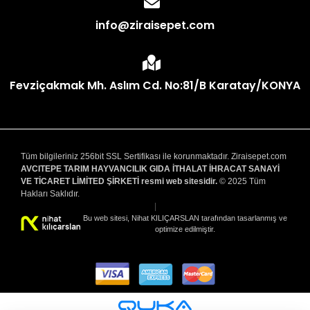
info@ziraisepet.com
Fevziçakmak Mh. Aslım Cd. No:81/B Karatay/KONYA
Tüm bilgileriniz 256bit SSL Sertifikası ile korunmaktadır. Ziraisepet.com
AVCITEPE TARIM HAYVANCILIK GIDA İTHALAT İHRACAT SANAYİ
VE TİCARET LİMİTED ŞİRKETİ resmi web sitesidir.
© 2025 Tüm
Hakları Saklıdır.
|
Bu web sitesi, Nihat KILIÇARSLAN tarafından tasarlanmış ve
optimize edilmiştir.