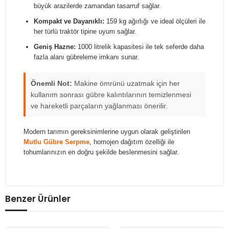
büyük arazilerde zamandan tasarruf sağlar.
Kompakt ve Dayanıklı:
159 kg ağırlığı ve ideal ölçüleri ile
her türlü traktör tipine uyum sağlar.
Geniş Hazne:
1000 litrelik kapasitesi ile tek seferde daha
fazla alanı gübreleme imkanı sunar.
Önemli Not:
Makine ömrünü uzatmak için her
kullanım sonrası gübre kalıntılarının temizlenmesi
ve hareketli parçaların yağlanması önerilir.
Modern tarımın gereksinimlerine uygun olarak geliştirilen
Mutlu Gübre Serpme
, homojen dağıtım özelliği ile
tohumlarınızın en doğru şekilde beslenmesini sağlar.
Benzer Ürünler