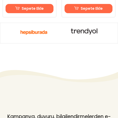
Sepete Ekle
Sepete Ekle
Kampanya, duyuru, bilgilendirmelerden e-