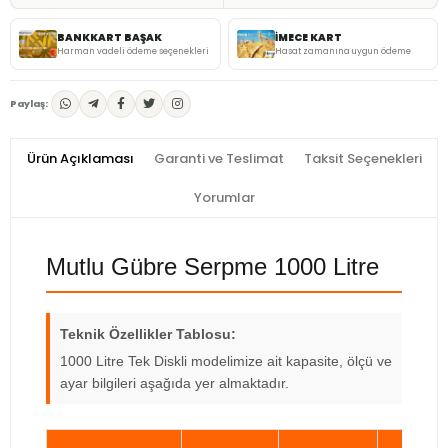
BANKKART BAŞAK
İMECE KART
Harman vadeli ödeme seçenekleri
Hasat zamanına uygun ödeme
Paylaş:
Ürün Açıklaması
Garanti ve Teslimat
Taksit Seçenekleri
Yorumlar
Mutlu Gübre Serpme 1000 Litre
Teknik Özellikler Tablosu:
1000 Litre Tek Diskli modelimize ait kapasite, ölçü ve
ayar bilgileri aşağıda yer almaktadır.