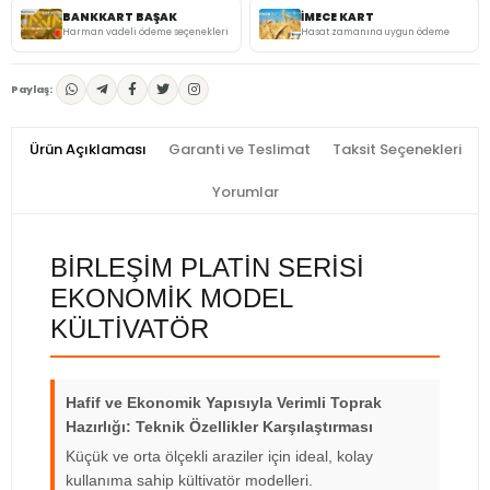
BANKKART BAŞAK
İMECE KART
Harman vadeli ödeme seçenekleri
Hasat zamanına uygun ödeme
Paylaş:
Ürün Açıklaması
Garanti ve Teslimat
Taksit Seçenekleri
Yorumlar
BİRLEŞİM PLATİN SERİSİ
EKONOMİK MODEL
KÜLTİVATÖR
Hafif ve Ekonomik Yapısıyla Verimli Toprak
Hazırlığı: Teknik Özellikler Karşılaştırması
Küçük ve orta ölçekli araziler için ideal, kolay
kullanıma sahip kültivatör modelleri.