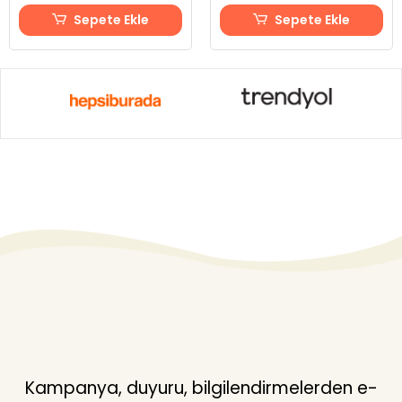
Sepete Ekle
Sepete Ekle
Kampanya, duyuru, bilgilendirmelerden e-