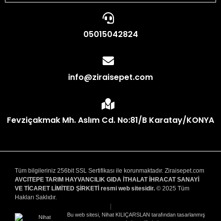
05015042824
info@ziraisepet.com
Fevziçakmak Mh. Aslım Cd. No:81/B Karatay/KONYA
Tüm bilgileriniz 256bit SSL Sertifikası ile korunmaktadır. Ziraisepet.com
AVCITEPE TARIM HAYVANCILIK GIDA İTHALAT İHRACAT SANAYİ
VE TİCARET LİMİTED ŞİRKETİ resmi web sitesidir.
© 2025 Tüm
Hakları Saklıdır.
|
Bu web sitesi, Nihat KILIÇARSLAN tarafından tasarlanmış