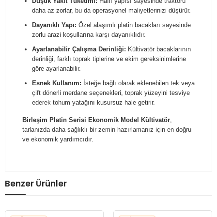
Düşük Yakıt Tüketimi:
Hafif yapısı sayesinde traktörü
daha az zorlar, bu da operasyonel maliyetlerinizi düşürür.
Dayanıklı Yapı:
Özel alaşımlı platin bacakları sayesinde
zorlu arazi koşullarına karşı dayanıklıdır.
Ayarlanabilir Çalışma Derinliği:
Kültivatör bacaklarının
derinliği, farklı toprak tiplerine ve ekim gereksinimlerine
göre ayarlanabilir.
Esnek Kullanım:
İsteğe bağlı olarak eklenebilen tek veya
çift dönerli merdane seçenekleri, toprak yüzeyini tesviye
ederek tohum yatağını kusursuz hale getirir.
Birleşim Platin Serisi Ekonomik Model Kültivatör
,
tarlanızda daha sağlıklı bir zemin hazırlamanız için en doğru
ve ekonomik yardımcıdır.
Benzer Ürünler