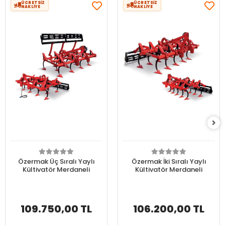
ÜCRETSİZ
ÜCRETSİZ
NAKLİYE
NAKLİYE
Özermak Üç Sıralı Yaylı
Özermak İki Sıralı Yaylı
Kültivatör Merdaneli
Kültivatör Merdaneli
109.750,00 TL
106.200,00 TL