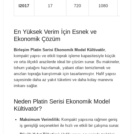
I2017
17
720
1080
12
En Yüksek Verim İçin Esnek ve
Ekonomik Çözüm
Birleşim Platin Serisi Ekonomik Model Kültivatör
,
kompakt yapısı ve etkili toprak işleme kapasitesiyle küçük
ve orta ölçekli arazilerde ideal bir çözüm sunar. Bu makineler,
tohum yatağını hazırlamak, yabani otları temizlemek ve
anızları toprağa karıştırmak için tasarlanmıştır. Hafif yapısı
sayesinde daha az yakıt tüketimi ve daha kolay manevra
imkanı sağlar.
Neden Platin Serisi Ekonomik Model
Kültivatör?
Maksimum Verimlilik:
Kompakt yapısına rağmen geniş
iş genişliği seçenekleri ile hızlı ve etkili bir çalışma sunar.