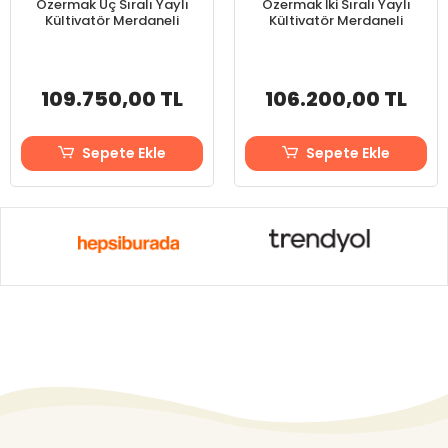
Özermak Üç Sıralı Yaylı
Özermak İki Sıralı Yaylı
Kültivatör Merdaneli
Kültivatör Merdaneli
109.750,00 TL
106.200,00 TL
Sepete Ekle
Sepete Ekle