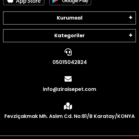
Kurumsal
Kategoriler
05015042824
info@ziraisepet.com
Fevziçakmak Mh. Aslım Cd. No:81/B Karatay/KONYA