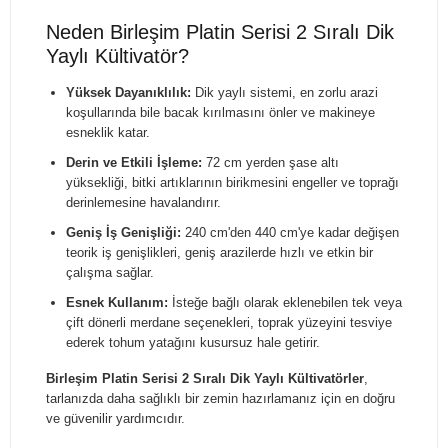
Neden Birleşim Platin Serisi 2 Sıralı Dik
Yaylı Kültivatör?
Yüksek Dayanıklılık:
Dik yaylı sistemi, en zorlu arazi
koşullarında bile bacak kırılmasını önler ve makineye
esneklik katar.
Derin ve Etkili İşleme:
72 cm yerden şase altı
yüksekliği, bitki artıklarının birikmesini engeller ve toprağı
derinlemesine havalandırır.
Geniş İş Genişliği:
240 cm'den 440 cm'ye kadar değişen
teorik iş genişlikleri, geniş arazilerde hızlı ve etkin bir
çalışma sağlar.
Esnek Kullanım:
İsteğe bağlı olarak eklenebilen tek veya
çift dönerli merdane seçenekleri, toprak yüzeyini tesviye
ederek tohum yatağını kusursuz hale getirir.
Birleşim Platin Serisi 2 Sıralı Dik Yaylı Kültivatörler
,
tarlanızda daha sağlıklı bir zemin hazırlamanız için en doğru
ve güvenilir yardımcıdır.