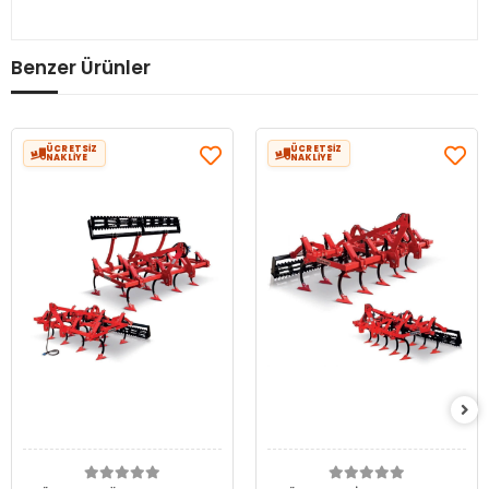
Benzer Ürünler
ÜCRETSİZ
ÜCRETSİZ
NAKLİYE
NAKLİYE