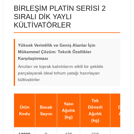
BİRLEŞİM PLATİN SERİSİ 2
SIRALI DİK YAYLI
KÜLTİVATÖRLER
Yüksek Verimlilik ve Geniş Alanlar İçin
Mükemmel Çözüm: Teknik Özellikler
Karşılaştırması
Anızları ve toprak kalıntılarını etkili bir şekilde
parçalayarak ideal tohum yatağı hazırlayan
kültivatörler.
Tek
Çift
Yalın
Ürün
Bacak
Dönerli
Dönerli
Ağırlık
Kodu
Sayısı
Ağırlık
Ağırlık
(kg)
(kg)
(kg)