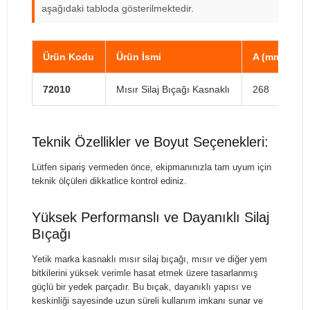
aşağıdaki tabloda gösterilmektedir.
Ürün Kodu
Ürün İsmi
A (mm)
72010
Mısır Silaj Bıçağı Kasnaklı
268
Teknik Özellikler ve Boyut Seçenekleri:
Lütfen sipariş vermeden önce, ekipmanınızla tam uyum için
teknik ölçüleri dikkatlice kontrol ediniz.
Yüksek Performanslı ve Dayanıklı Silaj
Bıçağı
Yetik marka kasnaklı mısır silaj bıçağı, mısır ve diğer yem
bitkilerini yüksek verimle hasat etmek üzere tasarlanmış
güçlü bir yedek parçadır. Bu bıçak, dayanıklı yapısı ve
keskinliği sayesinde uzun süreli kullanım imkanı sunar ve