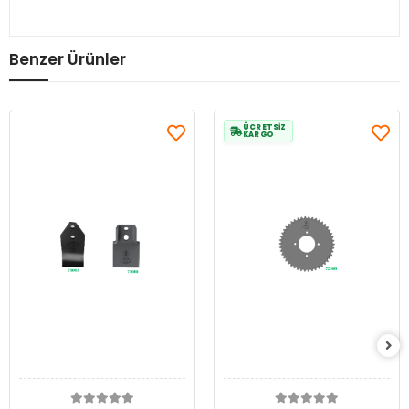
Benzer Ürünler
ÜCRETSİZ
KARGO