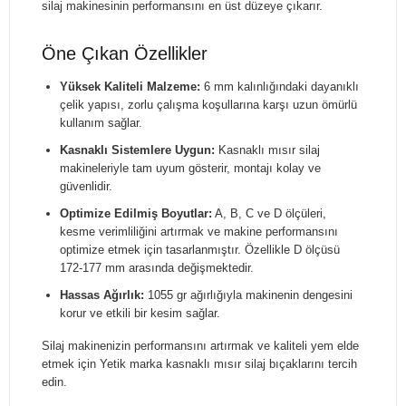
silaj makinesinin performansını en üst düzeye çıkarır.
Öne Çıkan Özellikler
Yüksek Kaliteli Malzeme:
6 mm kalınlığındaki dayanıklı
çelik yapısı, zorlu çalışma koşullarına karşı uzun ömürlü
kullanım sağlar.
Kasnaklı Sistemlere Uygun:
Kasnaklı mısır silaj
makineleriyle tam uyum gösterir, montajı kolay ve
güvenlidir.
Optimize Edilmiş Boyutlar:
A, B, C ve D ölçüleri,
kesme verimliliğini artırmak ve makine performansını
optimize etmek için tasarlanmıştır. Özellikle D ölçüsü
172-177 mm arasında değişmektedir.
Hassas Ağırlık:
1055 gr ağırlığıyla makinenin dengesini
korur ve etkili bir kesim sağlar.
Silaj makinenizin performansını artırmak ve kaliteli yem elde
etmek için Yetik marka kasnaklı mısır silaj bıçaklarını tercih
edin.