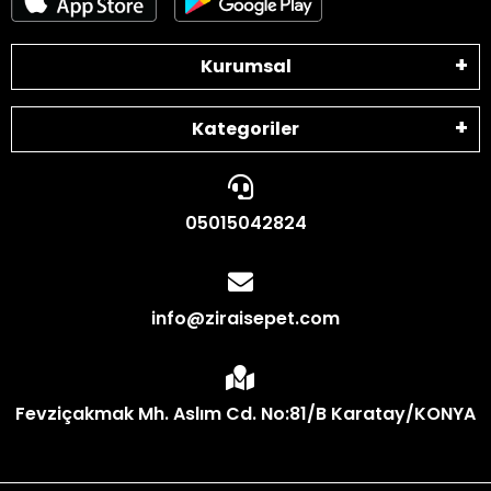
Kurumsal
Kategoriler
05015042824
info@ziraisepet.com
Fevziçakmak Mh. Aslım Cd. No:81/B Karatay/KONYA