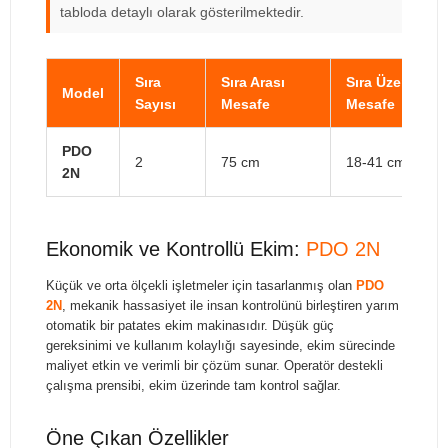
tabloda detaylı olarak gösterilmektedir.
Sıra
Sıra Arası
Sıra Üzeri
Model
Sayısı
Mesafe
Mesafe
PDO
2
75 cm
18-41 cm
2N
Ekonomik ve Kontrollü Ekim:
PDO 2N
Küçük ve orta ölçekli işletmeler için tasarlanmış olan
PDO
2N
, mekanik hassasiyet ile insan kontrolünü birleştiren yarım
otomatik bir patates ekim makinasıdır. Düşük güç
gereksinimi ve kullanım kolaylığı sayesinde, ekim sürecinde
maliyet etkin ve verimli bir çözüm sunar. Operatör destekli
çalışma prensibi, ekim üzerinde tam kontrol sağlar.
Öne Çıkan Özellikler