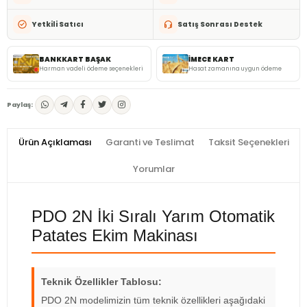
Yetkili Satıcı
Satış Sonrası Destek
BANKKART BAŞAK
İMECE KART
Harman vadeli ödeme seçenekleri
Hasat zamanına uygun ödeme
Paylaş:
Ürün Açıklaması
Garanti ve Teslimat
Taksit Seçenekleri
Yorumlar
PDO 2N İki Sıralı Yarım Otomatik
Patates Ekim Makinası
Teknik Özellikler Tablosu:
PDO 2N modelimizin tüm teknik özellikleri aşağıdaki