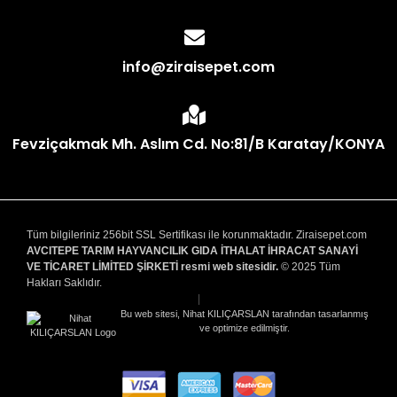
info@ziraisepet.com
Fevziçakmak Mh. Aslım Cd. No:81/B Karatay/KONYA
Tüm bilgileriniz 256bit SSL Sertifikası ile korunmaktadır. Ziraisepet.com
AVCITEPE TARIM HAYVANCILIK GIDA İTHALAT İHRACAT SANAYİ
VE TİCARET LİMİTED ŞİRKETİ resmi web sitesidir.
© 2025 Tüm
Hakları Saklıdır.
|
Bu web sitesi, Nihat KILIÇARSLAN tarafından tasarlanmış
ve optimize edilmiştir.