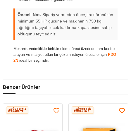
Önemli Not:
Sipariş vermeden önce, traktörünüzün
minimum 55 HP gücüne ve makinenin 750 kg
ağırlığını taşıyabilecek kaldırma kapasitesine sahip
olduğunu teyit ediniz.
Mekanik verimlilikle birlikte ekim süreci üzerinde tam kontrol
arayan ve maliyet etkin bir çözüm isteyen üreticiler için
PDO
2N
ideal bir seçimdir.
Benzer Ürünler
ÜCRETSİZ
ÜCRETSİZ
NAKLİYE
NAKLİYE