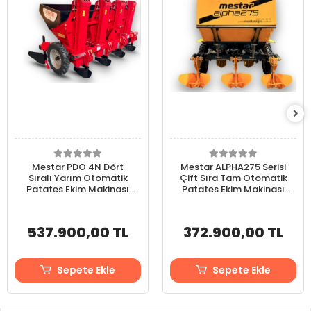
Mestar PDO 4N Dört
Mestar ALPHA275 Serisi
Sıralı Yarım Otomatik
Çift Sıra Tam Otomatik
Patates Ekim Makinası
Patates Ekim Makinası
(lastik bantlı)
(zincir bantlı)
537.900,00 TL
372.900,00 TL
Sepete Ekle
Sepete Ekle