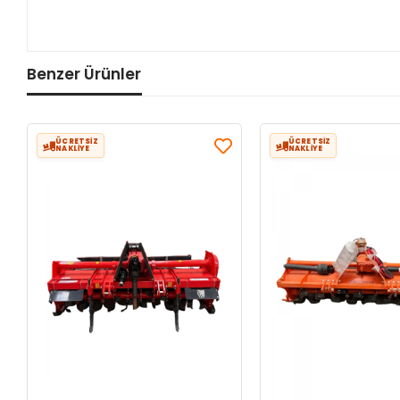
Benzer Ürünler
ÜCRETSİZ
ÜCRETSİZ
NAKLİYE
NAKLİYE