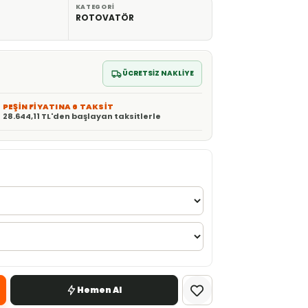
KATEGORI
ROTOVATÖR
ÜCRETSİZ NAKLİYE
PEŞİN FİYATINA 6 TAKSİT
28.644,11 TL'den başlayan taksitlerle
Hemen Al