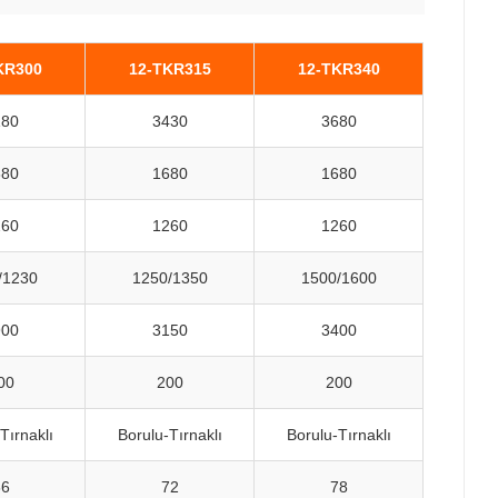
KR300
12-TKR315
12-TKR340
180
3430
3680
680
1680
1680
260
1260
1260
/1230
1250/1350
1500/1600
900
3150
3400
00
200
200
Tırnaklı
Borulu-Tırnaklı
Borulu-Tırnaklı
66
72
78