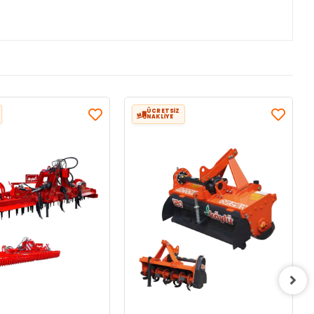
ÜCRETSİZ
NAKLİYE