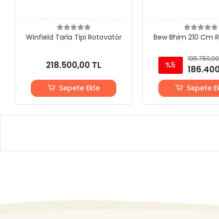
Winfield Tarla Tipi Rotovatör
Bew Bhim 210 Cm R
195.750,00
218.500,00 TL
%5
186.400
Sepete Ekle
Sepete E