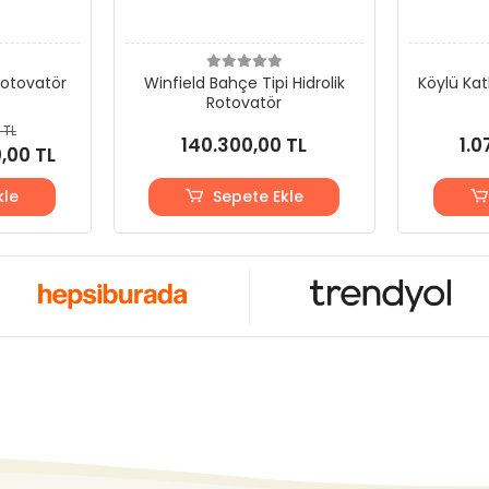
otovatör
Winfield Bahçe Tipi Hidrolik
Köylü Kat
Rotovatör
 TL
140.300,00 TL
1.0
,00 TL
kle
Sepete Ekle