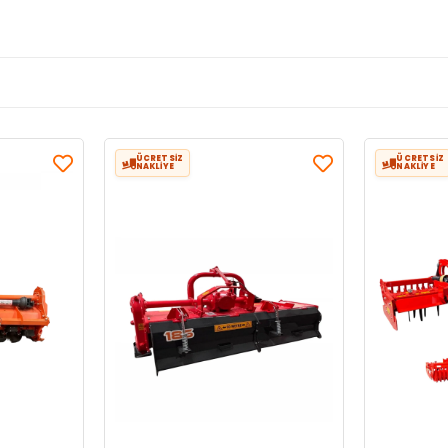
ÜCRETSİZ
ÜCRETSİZ
NAKLİYE
NAKLİYE