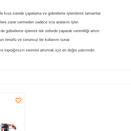
 bile kısa sürede çapalama ve gübreleme işlemlerini tamamlar.
ilere zarar vermeden sadece sıra aralarını işler.
 gübreleme işlemini tek seferde yaparak verimliliği artırır.
zun ömürlü ve sorunsuz bir kullanım sunar.
ve toprağınızın verimini artırmak için en doğru yatırımdır.