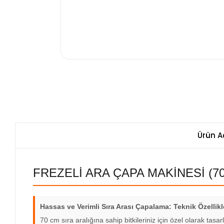
Ürün A
FREZELİ ARA ÇAPA MAKİNESİ (70 C
Hassas ve Verimli Sıra Arası Çapalama: Teknik Özellikl
70 cm sıra aralığına sahip bitkileriniz için özel olarak tas