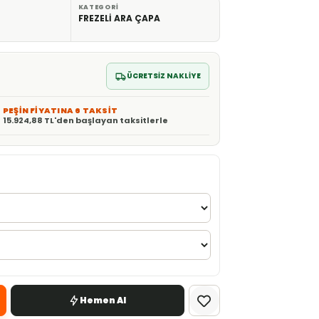
KATEGORI
FREZELİ ARA ÇAPA
ÜCRETSİZ NAKLİYE
PEŞİN FİYATINA 6 TAKSİT
15.924,88 TL'den başlayan taksitlerle
Hemen Al