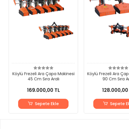
Köylü Frezeli Ara Çapa Makinesi
Köylü Frezeli Ara Ça
45 Cm Sıra Aralı
90 Cm Sıra Ar
169.000,00 TL
128.000,00
Sepete Ekle
Sepete E