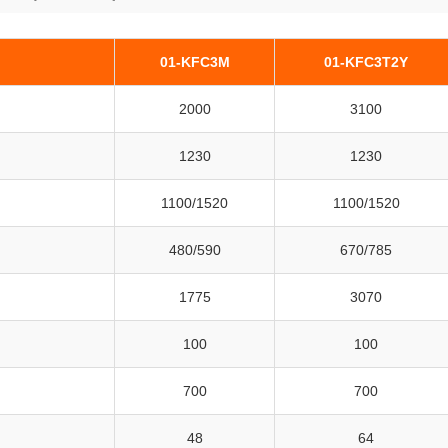
01-KFC3M
01-KFC3T2Y
2000
3100
1230
1230
1100/1520
1100/1520
480/590
670/785
1775
3070
100
100
700
700
48
64