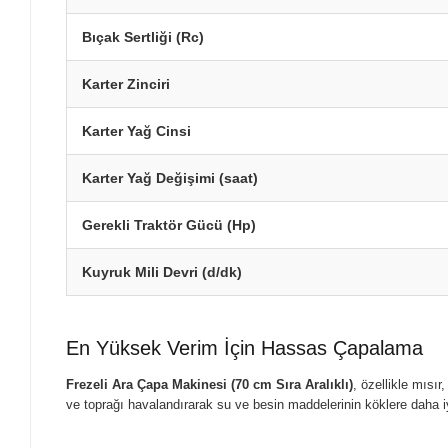
Bıçak Sertliği (Rc)
Karter Zinciri
Karter Yağ Cinsi
Karter Yağ Değişimi (saat)
Gerekli Traktör Gücü (Hp)
Kuyruk Mili Devri (d/dk)
En Yüksek Verim İçin Hassas Çapalama
Frezeli Ara Çapa Makinesi (70 cm Sıra Aralıklı)
, özellikle mısır
ve toprağı havalandırarak su ve besin maddelerinin köklere daha i