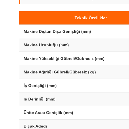
Teknik Özellikler
Makine Dıştan Dışa Genişliği (mm)
Makine Uzunluğu (mm)
Makine Yüksekliği Gübreli/Gübresiz (mm)
Makine Ağırlığı Gübreli/Gübresiz (kg)
İş Genişliği (mm)
İş Derinliği (mm)
Ünite Arası Genişlik (mm)
Bıçak Adedi