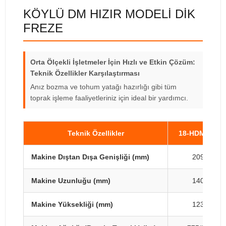
KÖYLÜ DM HIZIR MODELİ DİK
FREZE
Orta Ölçekli İşletmeler İçin Hızlı ve Etkin Çözüm:
Teknik Özellikler Karşılaştırması
Anız bozma ve tohum yatağı hazırlığı gibi tüm
toprak işleme faaliyetleriniz için ideal bir yardımcı.
Teknik Özellikler
18-HDM2000
Makine Dıştan Dışa Genişliği (mm)
2090
Makine Uzunluğu (mm)
1400
Makine Yüksekliği (mm)
1230