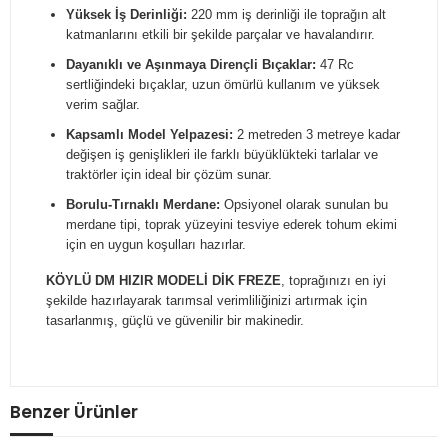
Yüksek İş Derinliği:
220 mm iş derinliği ile toprağın alt
katmanlarını etkili bir şekilde parçalar ve havalandırır.
Dayanıklı ve Aşınmaya Dirençli Bıçaklar:
47 Rc
sertliğindeki bıçaklar, uzun ömürlü kullanım ve yüksek
verim sağlar.
Kapsamlı Model Yelpazesi:
2 metreden 3 metreye kadar
değişen iş genişlikleri ile farklı büyüklükteki tarlalar ve
traktörler için ideal bir çözüm sunar.
Borulu-Tırnaklı Merdane:
Opsiyonel olarak sunulan bu
merdane tipi, toprak yüzeyini tesviye ederek tohum ekimi
için en uygun koşulları hazırlar.
KÖYLÜ DM HIZIR MODELİ DİK FREZE
, toprağınızı en iyi
şekilde hazırlayarak tarımsal verimliliğinizi artırmak için
tasarlanmış, güçlü ve güvenilir bir makinedir.
Benzer Ürünler