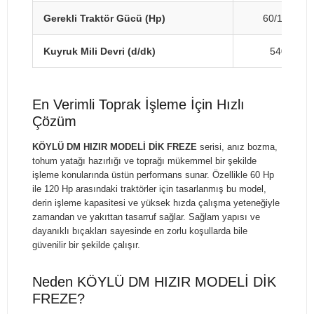
Gerekli Traktör Gücü (Hp)
60/100
Kuyruk Mili Devri (d/dk)
540
En Verimli Toprak İşleme İçin Hızlı
Çözüm
KÖYLÜ DM HIZIR MODELİ DİK FREZE
serisi, anız bozma,
tohum yatağı hazırlığı ve toprağı mükemmel bir şekilde
işleme konularında üstün performans sunar. Özellikle 60 Hp
ile 120 Hp arasındaki traktörler için tasarlanmış bu model,
derin işleme kapasitesi ve yüksek hızda çalışma yeteneğiyle
zamandan ve yakıttan tasarruf sağlar. Sağlam yapısı ve
dayanıklı bıçakları sayesinde en zorlu koşullarda bile
güvenilir bir şekilde çalışır.
Neden KÖYLÜ DM HIZIR MODELİ DİK
FREZE?