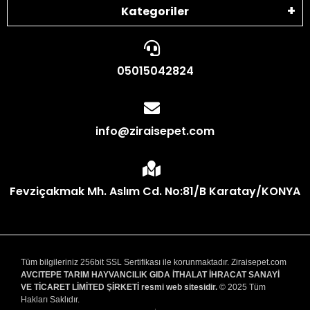
Kategoriler
05015042824
info@ziraisepet.com
Fevziçakmak Mh. Aslım Cd. No:81/B Karatay/KONYA
Tüm bilgileriniz 256bit SSL Sertifikası ile korunmaktadır. Ziraisepet.com
AVCITEPE TARIM HAYVANCILIK GIDA İTHALAT İHRACAT SANAYİ
VE TİCARET LİMİTED ŞİRKETİ resmi web sitesidir.
© 2025 Tüm
Hakları Saklıdır.