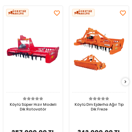
ÜCRETSİZ
ÜCRETSİZ
NAKLİYE
NAKLİYE
Köylü Süper Hızır Modeli
Köylü Dm Ejderha Ağır Tip
Dik Rotovatör
Dik Freze