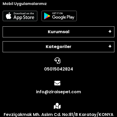
Mobil Uygulamalarımız
Kurumsal
Kategoriler
05015042824
info@ziraisepet.com
Fevziçakmak Mh. Aslım Cd. No:81/B Karatay/KONYA