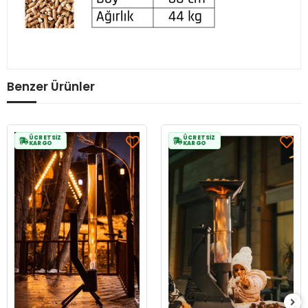
Benzer Ürünler
ÜCRETSİZ
ÜCRETSİZ
KARGO
KARGO