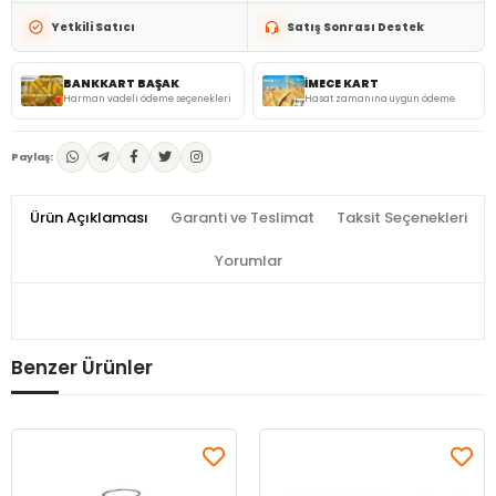
Yetkili Satıcı
Satış Sonrası Destek
BANKKART BAŞAK
İMECE KART
Harman vadeli ödeme seçenekleri
Hasat zamanına uygun ödeme
Paylaş:
Ürün Açıklaması
Garanti ve Teslimat
Taksit Seçenekleri
Yorumlar
Benzer Ürünler