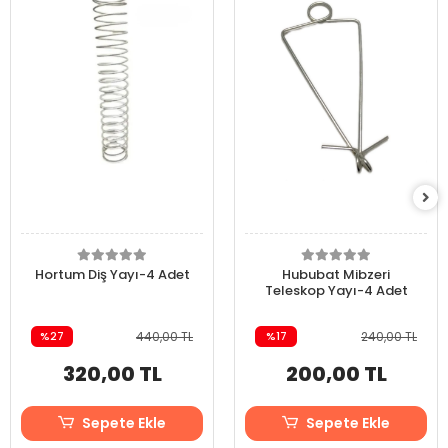
Hortum Diş Yayı-4 Adet
Hububat Mibzeri
Teleskop Yayı-4 Adet
%27
440,00 TL
%17
240,00 TL
320,00 TL
200,00 TL
Sepete Ekle
Sepete Ekle