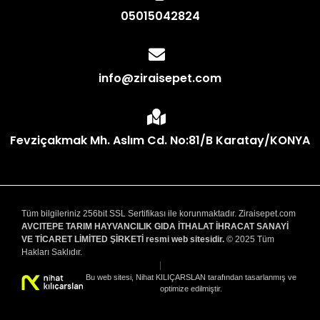
05015042824
info@ziraisepet.com
Fevziçakmak Mh. Aslım Cd. No:81/B Karatay/KONYA
Tüm bilgileriniz 256bit SSL Sertifikası ile korunmaktadır. Ziraisepet.com
AVCITEPE TARIM HAYVANCILIK GIDA İTHALAT İHRACAT SANAYİ
VE TİCARET LİMİTED ŞİRKETİ resmi web sitesidir.
© 2025 Tüm
Hakları Saklıdır.
|
Bu web sitesi, Nihat KILIÇARSLAN tarafından tasarlanmış ve
optimize edilmiştir.