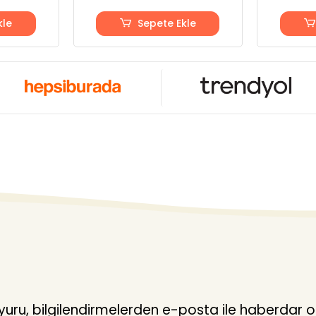
kle
Sepete Ekle
ru, bilgilendirmelerden e-posta ile haberdar o