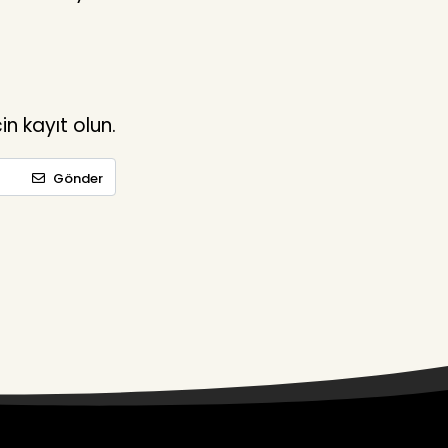
n kayıt olun.
Gönder