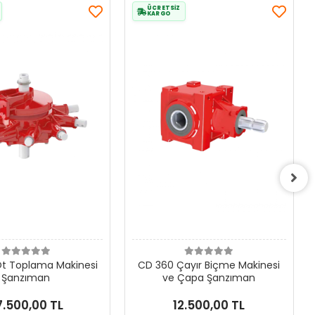
ÜCRETSİZ
KARGO
t Toplama Makinesi
CD 360 Çayır Biçme Makinesi
Şanzıman
ve Çapa Şanzıman
7.500,00 TL
12.500,00 TL