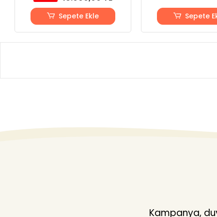
Sepete Ekle
Sepete E
Kampanya, duyu