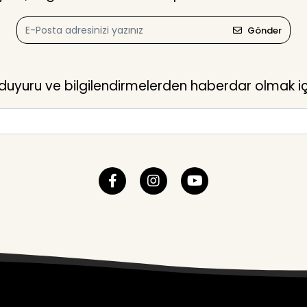
Gönder
yuru ve bilgilendirmelerden haberdar olmak içi