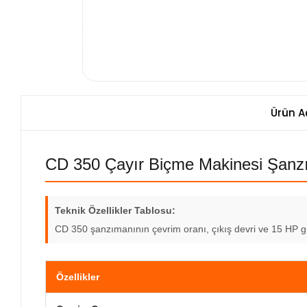
Ürün A
CD 350 Çayır Biçme Makinesi Şanzım
Teknik Özellikler Tablosu:
CD 350 şanzımanının çevrim oranı, çıkış devri ve 15 HP güç
Özellikler