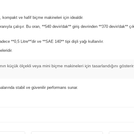
kompakt ve hafif biçme makineleri için idealdir.
nıyla çalışır. Bu oran, **540 devir/dak** giriş devrinden **370 devir/dak** çık
e **0,5 Litre**'dir ve **SAE 140** tipi dişli yağı kullanılır.
leridir.
ın küçük ölçekli veya mini biçme makineleri için tasarlandığını gösteri
arında stabil ve güvenilir performans sunar.