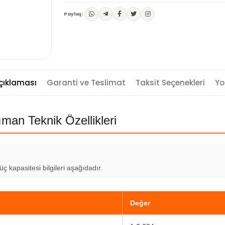
Paylaş:
çıklaması
Garanti ve Teslimat
Taksit Seçenekleri
Yo
an Teknik Özellikleri
 kapasitesi bilgileri aşağıdadır.
Değer