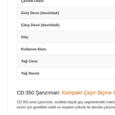
Çevrim Oranı
Giriş Devri (devir/dak)
Çıkış Devri (devir/dak)
Güç
Kullanım Alanı
Yağ Cinsi
Yağ Hacmi
CD 350 Şanzıman:
Kompakt Çayır Biçme U
CD 350 serisi şanzıman, özellikle düşük güç segmentindeki traktö
kesim için genellikle stabil ve nispeten yüksek bir devirde çalışmal