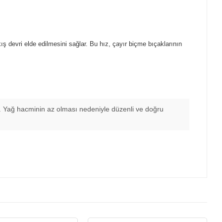
ış devri elde edilmesini sağlar. Bu hız, çayır biçme bıçaklarının
r. Yağ hacminin az olması nedeniyle düzenli ve doğru