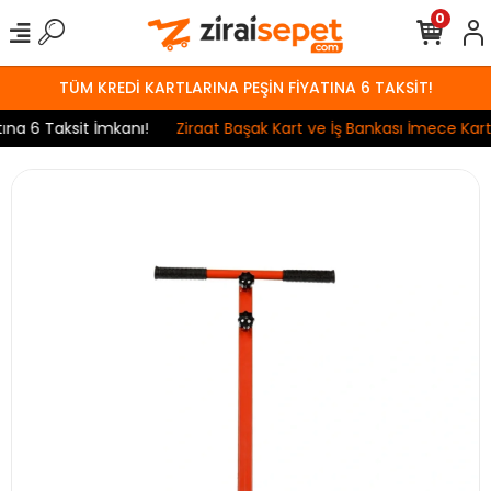
0
TÜM KREDİ KARTLARINA PEŞİN FİYATINA 6 TAKSİT!
a 6 Taksit İmkanı!
Ziraat Başak Kart ve İş Bankası İmece Kart 