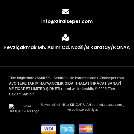
info@ziraisepet.com
Fevziçakmak Mh. Aslım Cd. No:81/B Karatay/KONYA
Tüm bilgileriniz 256bit SSL Sertifikası ile korunmaktadır. Ziraisepet.com
AVCITEPE TARIM HAYVANCILIK GIDA İTHALAT İHRACAT SANAYİ
VE TİCARET LİMİTED ŞİRKETİ resmi web sitesidir.
© 2025 Tüm
Hakları Saklıdır.
|
Bu web sitesi, Nihat KILIÇARSLAN tarafından tasarlanmış
ve optimize edilmiştir.